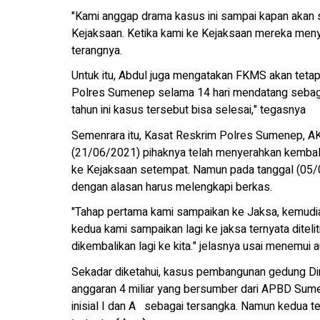
"Kami anggap drama kasus ini sampai kapan akan se
Kejaksaan. Ketika kami ke Kejaksaan mereka menya
terangnya.
Untuk itu, Abdul juga mengatakan FKMS akan teta
Polres Sumenep selama 14 hari mendatang sebag
tahun ini kasus tersebut bisa selesai," tegasnya
Semenrara itu, Kasat Reskrim Polres Sumenep, A
(21/06/2021) pihaknya telah menyerahkan kembal
ke Kejaksaan setempat. Namun pada tanggal (05/0
dengan alasan harus melengkapi berkas.
"Tahap pertama kami sampaikan ke Jaksa, kemudian 
kedua kami sampaikan lagi ke jaksa ternyata diteli
dikembalikan lagi ke kita." jelasnya usai menemui
Sekadar diketahui, kasus pembangunan gedung Di
anggaran 4 miliar yang bersumber dari APBD Sum
inisial I dan A sebagai tersangka. Namun kedua t