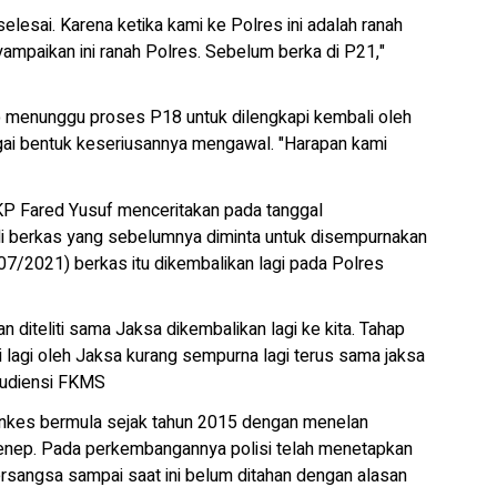
lesai. Karena ketika kami ke Polres ini adalah ranah
mpaikan ini ranah Polres. Sebelum berka di P21,"
p menunggu proses P18 untuk dilengkapi kembali oleh
ai bentuk keseriusannya mengawal. "Harapan kami
KP Fared Yusuf menceritakan pada tanggal
i berkas yang sebelumnya diminta untuk disempurnakan
7/2021) berkas itu dikembalikan lagi pada Polres
diteliti sama Jaksa dikembalikan lagi ke kita. Tahap
ti lagi oleh Jaksa kurang sempurna lagi terus sama jaksa
 audiensi FKMS
nkes bermula sejak tahun 2015 dengan menelan
enep. Pada perkembangannya polisi telah menetapkan
ersangsa sampai saat ini belum ditahan dengan alasan