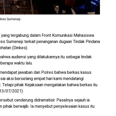
olres Sumenep.
 yang tergabung dalam Front Komunikasi Mahasiswa
es Sumenep terkait penanganan dugaan Tindak Pindana
hatan (Dinkes).
hwa audiensi yang dilakukannya itu sebagai tindak
eberapa waktu lalu.
i mendapat jawaban dari Polres bahwa berkas kasus
ai aksi berselang empat hari kami mendatangi
 Tetapi pihak Kejaksaan mengatakan bahwa berkas itu
(13/07/2021).
rsebut cenderung didramatisir. Pasalnya sejauh ia
 pihak berwajib. Ia menyebut penyelesaian kasus itu