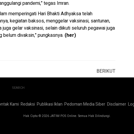
ggulangi pandemi," tegas Imran.
alam memperingati Hari Bhakti Adhyaksa telah
nya, kegiatan baksos, menggelar vaksinasi, santunan,
 juga gelar vaksinasi, selain diikuti seluruh pegawai juga
g belum divaksin," pungkasnya.
(her)
BERIKUT
SEARCH
ontak Kami
Redaksi
Publikasi Iklan
Pedoman Media Siber
Disclaimer
Log
Hak Cipta © 2026 JATIM POS Online. Semua Hak Dilindungi.