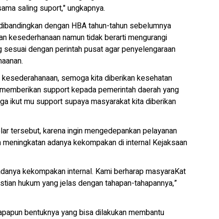
sama saling suport," ungkapnya.
 dibandingkan dengan HBA tahun-tahun sebelumnya
kan kesederhanaan namun tidak berarti mengurangi
 sesuai dengan perintah pusat agar penyelengaraan
haanan.
an kesederahanaan, semoga kita diberikan kesehatan
kus memberikan support kepada pemerintah daerah yang
a ikut mu support supaya masyarakat kita diberikan
ar tersebut, karena ingin mengedepankan pelayanan
h meningkatan adanya kekompakan di internal Kejaksaan
adanya kekompakan internal. Kami berharap masyaraKat
stian hukum yang jelas dengan tahapan-tahapannya,”
 apapun bentuknya yang bisa dilakukan membantu