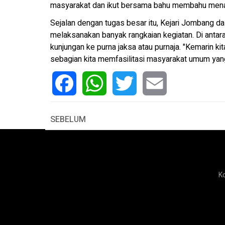
masyarakat dan ikut bersama bahu membahu menan
Sejalan dengan tugas besar itu, Kejari Jombang d
melaksanakan banyak rangkaian kegiatan. Di antara
kunjungan ke purna jaksa atau purnaja. "Kemarin kita
sebagian kita memfasilitasi masyarakat umum yan
Facebook
WhatsApp
Twitter
Email
SEBELUM
K