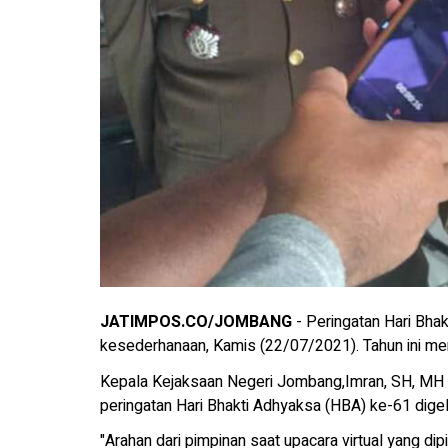
JATIMPOS.CO/JOMBANG
- Peringatan Hari Bha
kesederhanaan, Kamis (22/07/2021). Tahun ini men
Kepala Kejaksaan Negeri Jombang,Imran, SH, MH 
peringatan Hari Bhakti Adhyaksa (HBA) ke-61 dig
"Arahan dari pimpinan saat upacara virtual yang d