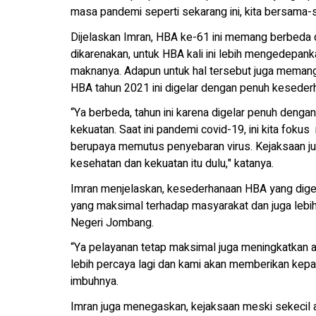
masa pandemi seperti sekarang ini, kita bersama-
Dijelaskan Imran, HBA ke-61 ini memang berbeda
dikarenakan, untuk HBA kali ini lebih mengedepan
maknanya. Adapun untuk hal tersebut juga memang
HBA tahun 2021 ini digelar dengan penuh keseder
“Ya berbeda, tahun ini karena digelar penuh deng
kekuatan. Saat ini pandemi covid-19, ini kita fo
berupaya memutus penyebaran virus. Kejaksaan jug
kesehatan dan kekuatan itu dulu," katanya.
Imran menjelaskan, kesederhanaan HBA yang digel
yang maksimal terhadap masyarakat dan juga lebi
Negeri Jombang.
“Ya pelayanan tetap maksimal juga meningkatkan 
lebih percaya lagi dan kami akan memberikan kepa
imbuhnya.
Imran juga menegaskan, kejaksaan meski sekecil