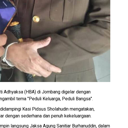
kti Adhyaksa (HBA) di Jombang digelar dengan
gambil tema "Peduli Keluarga, Peduli Bangsa".
didampingi Kasi Pidsus Sholahudin mengatakan,
elar dengan sederhana dan penuh kekeluargaan.
ipimpin langsung Jaksa Agung Sanitiar Burhanuddin, dalam