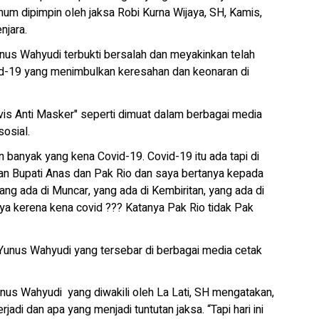
umum dipimpin oleh jaksa Robi Kurna Wijaya, SH, Kamis,
njara.
nus Wahyudi terbukti bersalah dan meyakinkan telah
d-19 yang menimbulkan keresahan dan keonaran di
ivis Anti Masker" seperti dimuat dalam berbagai media
sosial.
an banyak yang kena Covid-19. Covid-19 itu ada tapi di
n Bupati Anas dan Pak Rio dan saya bertanya kepada
ng ada di Muncar, yang ada di Kembiritan, yang ada di
inya kerena kena covid ??? Katanya Pak Rio tidak Pak
Yunus Wahyudi yang tersebar di berbagai media cetak
nus Wahyudi yang diwakili oleh La Lati, SH mengatakan,
di dan apa yang menjadi tuntutan jaksa. “Tapi hari ini