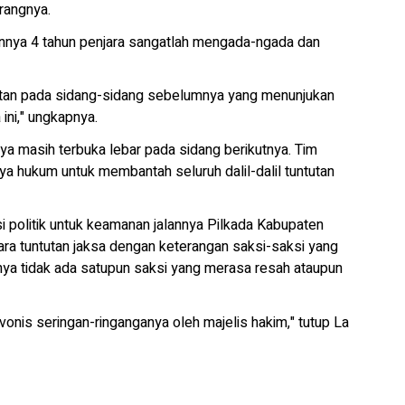
erangnya.
iennya 4 tahun penjara sangatlah mengada-ngada dan
untutan pada sidang-sidang sebelumnya yang menunjukan
ini," ungkapnya.
nya masih terbuka lebar pada sidang berikutnya. Tim
a hukum untuk membantah seluruh dalil-dalil tuntutan
i politik untuk keamanan jalannya Pilkada Kabupaten
ara tuntutan jaksa dengan keterangan saksi-saksi yang
nya tidak ada satupun saksi yang merasa resah ataupun
vonis seringan-ringanganya oleh majelis hakim," tutup La