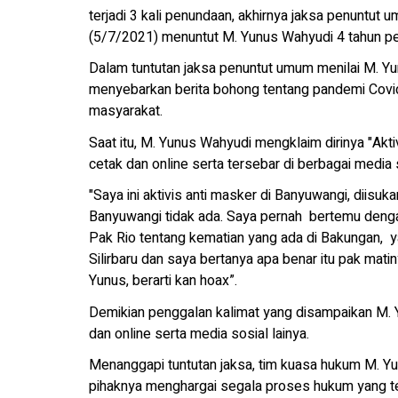
terjadi 3 kali penundaan, akhirnya jaksa penuntut 
(5/7/2021) menuntut M. Yunus Wahyudi 4 tahun pe
Dalam tuntutan jaksa penuntut umum menilai M. Yu
menyebarkan berita bohong tentang pandemi Covi
masyarakat.
Saat itu, M. Yunus Wahyudi mengklaim dirinya "Akt
cetak dan online serta tersebar di berbagai media 
"Saya ini aktivis anti masker di Banyuwangi, diisuk
Banyuwangi tidak ada. Saya pernah bertemu denga
Pak Rio tentang kematian yang ada di Bakungan, ya
Silirbaru dan saya bertanya apa benar itu pak mat
Yunus, berarti kan hoax”.
Demikian penggalan kalimat yang disampaikan M. 
dan online serta media sosial lainya.
Menanggapi tuntutan jaksa, tim kuasa hukum M. Yu
pihaknya menghargai segala proses hukum yang terja