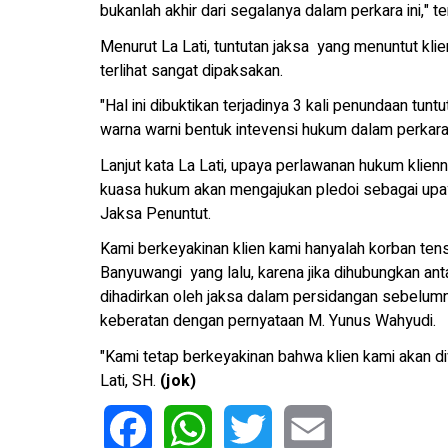
bukanlah akhir dari segalanya dalam perkara ini," t
Menurut La Lati, tuntutan jaksa yang menuntut kl
terlihat sangat dipaksakan.
"Hal ini dibuktikan terjadinya 3 kali penundaan t
warna warni bentuk intevensi hukum dalam perkara 
Lanjut kata La Lati, upaya perlawanan hukum klien
kuasa hukum akan mengajukan pledoi sebagai upay
Jaksa Penuntut.
Kami berkeyakinan klien kami hanyalah korban tens
Banyuwangi yang lalu, karena jika dihubungkan ant
dihadirkan oleh jaksa dalam persidangan sebelum
keberatan dengan pernyataan M. Yunus Wahyudi.
"Kami tetap berkeyakinan bahwa klien kami akan di
Lati, SH.
(jok)