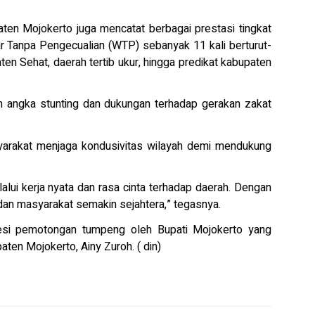
ten Mojokerto juga mencatat berbagai prestasi tingkat
ar Tanpa Pengecualian (WTP) sebanyak 11 kali berturut-
en Sehat, daerah tertib ukur, hingga predikat kabupaten
an angka stunting dan dukungan terhadap gerakan zakat
arakat menjaga kondusivitas wilayah demi mendukung
lui kerja nyata dan rasa cinta terhadap daerah. Dengan
an masyarakat semakin sejahtera,” tegasnya.
esi pemotongan tumpeng oleh Bupati Mojokerto yang
en Mojokerto, Ainy Zuroh. ( din)