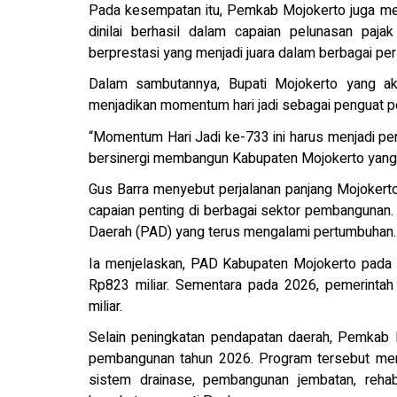
Pada kesempatan itu, Pemkab Mojokerto juga me
dinilai berhasil dalam capaian pelunasan paja
berprestasi yang menjadi juara dalam berbagai pe
Dalam sambutannya, Bupati Mojokerto yang ak
menjadikan momentum hari jadi sebagai penguat 
“Momentum Hari Jadi ke-733 ini harus menjadi p
bersinergi membangun Kabupaten Mojokerto yang le
Gus Barra menyebut perjalanan panjang Mojokerto 
capaian penting di berbagai sektor pembangunan. 
Daerah (PAD) yang terus mengalami pertumbuhan.
Ia menjelaskan, PAD Kabupaten Mojokerto pada 
Rp823 miliar. Sementara pada 2026, pemerinta
miliar.
Selain peningkatan pendapatan daerah, Pemkab 
pembangunan tahun 2026. Program tersebut men
sistem drainase, pembangunan jembatan, rehabil