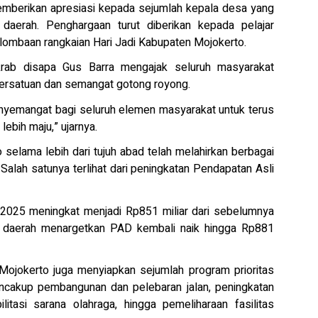
mberikan apresiasi kepada sejumlah kepala desa yang
k daerah. Penghargaan turut diberikan kepada pelajar
rlombaan rangkaian Hari Jadi Kabupaten Mojokerto.
rab disapa Gus Barra mengajak seluruh masyarakat
persatuan dan semangat gotong royong.
enyemangat bagi seluruh elemen masyarakat untuk terus
bih maju,” ujarnya.
selama lebih dari tujuh abad telah melahirkan berbagai
Salah satunya terlihat dari peningkatan Pendapatan Asli
2025 meningkat menjadi Rp851 miliar dari sebelumnya
h daerah menargetkan PAD kembali naik hingga Rp881
Mojokerto juga menyiapkan sejumlah program prioritas
cakup pembangunan dan pelebaran jalan, peningkatan
itasi sarana olahraga, hingga pemeliharaan fasilitas