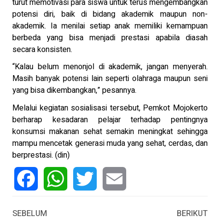
turut memotivasi para siswa untuk terus mengembangkan
potensi diri, baik di bidang akademik maupun non-
akademik. Ia menilai setiap anak memiliki kemampuan
berbeda yang bisa menjadi prestasi apabila diasah
secara konsisten.
“Kalau belum menonjol di akademik, jangan menyerah.
Masih banyak potensi lain seperti olahraga maupun seni
yang bisa dikembangkan,” pesannya.
Melalui kegiatan sosialisasi tersebut, Pemkot Mojokerto
berharap kesadaran pelajar terhadap pentingnya
konsumsi makanan sehat semakin meningkat sehingga
mampu mencetak generasi muda yang sehat, cerdas, dan
berprestasi. (din)
Facebook
WhatsApp
Twitter
Email
SEBELUM
BERIKUT