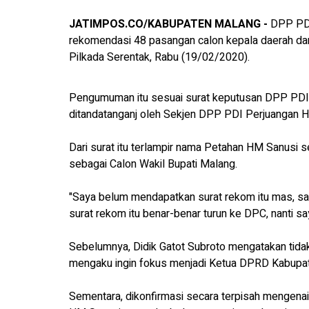
JATIMPOS.CO/KABUPATEN MALANG -
DPP PDI
rekomendasi 48 pasangan calon kepala daerah dan 
Pilkada Serentak, Rabu (19/02/2020).
Pengumuman itu sesuai surat keputusan DPP PD
ditandatanganj oleh Sekjen DPP PDI Perjuangan H
Dari surat itu terlampir nama Petahan HM Sanusi s
sebagai Calon Wakil Bupati Malang.
"Saya belum mendapatkan surat rekom itu mas, s
surat rekom itu benar-benar turun ke DPC, nanti saya
Sebelumnya, Didik Gatot Subroto mengatakan tidak
mengaku ingin fokus menjadi Ketua DPRD Kabupa
Sementara, dikonfirmasi secara terpisah mengena