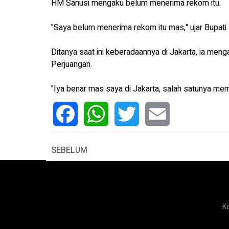
HM Sanusi mengaku belum menerima rekom itu.
"Saya belum menerima rekom itu mas," ujar Bupati 
Ditanya saat ini keberadaannya di Jakarta, ia me
Perjuangan.
"Iya benar mas saya di Jakarta, salah satunya mem
Facebook
WhatsApp
Twitter
Email
SEBELUM
K