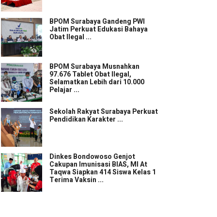
BPOM Surabaya Gandeng PWI
Jatim Perkuat Edukasi Bahaya
Obat Ilegal ...
BPOM Surabaya Musnahkan
97.676 Tablet Obat Ilegal,
Selamatkan Lebih dari 10.000
Pelajar ...
Sekolah Rakyat Surabaya Perkuat
Pendidikan Karakter ...
Dinkes Bondowoso Genjot
Cakupan Imunisasi BIAS, MI At
Taqwa Siapkan 414 Siswa Kelas 1
Terima Vaksin ...