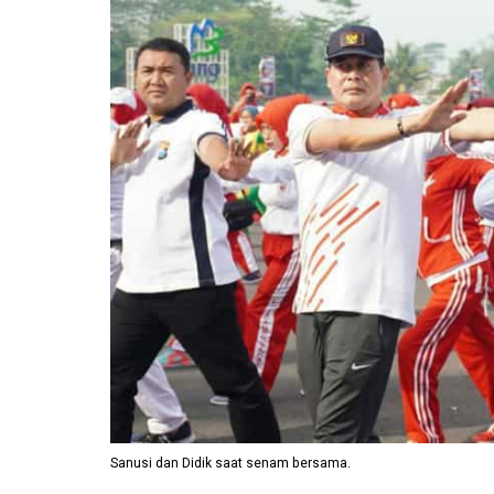
Sanusi dan Didik saat senam bersama.