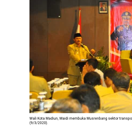
Wali Kota Madiun, Maidi membuka Musrenbang sektor transporta
(9/3/2020).