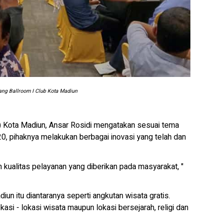
ang Ballroom I Club Kota Madiun
) Kota Madiun, Ansar Rosidi mengatakan sesuai tema
, pihaknya melakukan berbagai inovasi yang telah dan
an kualitas pelayanan yang diberikan pada masyarakat, "
un itu diantaranya seperti angkutan wisata gratis.
asi - lokasi wisata maupun lokasi bersejarah, religi dan