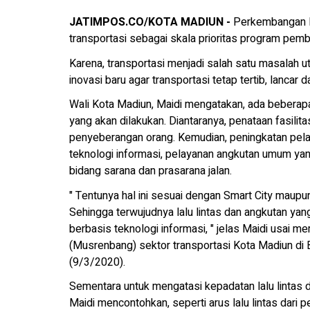
JATIMPOS.CO/KOTA MADIUN -
Perkembangan K
transportasi sebagai skala prioritas program pem
Karena, transportasi menjadi salah satu masalah ut
inovasi baru agar transportasi tetap tertib, lancar 
Wali Kota Madiun, Maidi mengatakan, ada beberapa
yang akan dilakukan. Diantaranya, penataan fasilitas
penyeberangan orang. Kemudian, peningkatan pela
teknologi informasi, pelayanan angkutan umum yan
bidang sarana dan prasarana jalan.
" Tentunya hal ini sesuai dengan Smart City maup
Sehingga terwujudnya lalu lintas dan angkutan yang
berbasis teknologi informasi, " jelas Maidi us
(Musrenbang) sektor transportasi Kota Madiun di B
(9/3/2020).
Sementara untuk mengatasi kepadatan lalu lintas di
Maidi mencontohkan, seperti arus lalu lintas dari