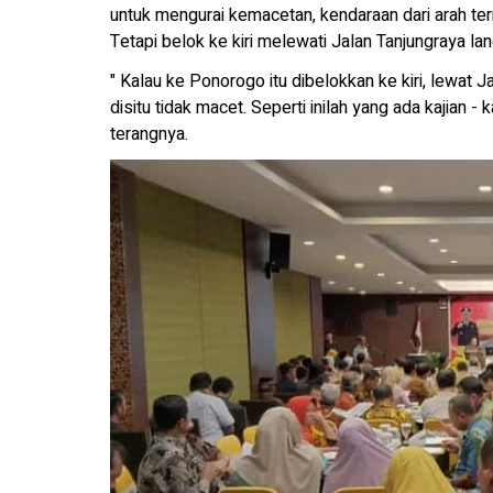
untuk mengurai kemacetan, kendaraan dari arah ter
Tetapi belok ke kiri melewati Jalan Tanjungraya lan
" Kalau ke Ponorogo itu dibelokkan ke kiri, lewat Ja
disitu tidak macet. Seperti inilah yang ada kajian - k
terangnya.