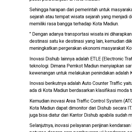
Sehingga harapan dari pemerintah untuk masyarakat
sejarah atau tempat wisata sejarah yang menjadi 
memiliki rasa bangga terhadap Kota Madiun.
" Dengan adanya transportasi wisata ini diharapkan
destinasi satu ke destinasi yang lain, kemudian di
meningkatkan pergerakan ekonomi masyarakat Kot
Inovasi Dishub lainnya adalah ETLE (Electronic Tra
teknologi. Dimana Pemkot Madiun menyiapkan sar
kewenangan untuk melakukan penindakan adalah K
Inovasi berikutnya adalah Auto Counter Traffic ya
ada di Kota Madiun berdasarkan klasifikasi moda t
Kemudian inovasi Area Traffic Control System (AT
Kota Madiun dapat dimonitor dari Dishub secara IT
juga bisa diatur dari Kantor Dishub apabila sudah
Selanjutnya, inovasi pelayanan perijinan kendaraan 