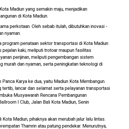
ota Madiun yang semakin maju, menjadikan
bangunan di Kota Madiun.
ama perkotaan. Oleh sebab itulah, dibutuhkan inovasi -
dan nyaman.
 program penataan sektor transportasi di Kota Madiun
 pejalan kaki, meliputi trotoar maupun fasilitas
yanan perijinan, meliputi pengembangan sistem
g murah dan nyaman, serta peningkatan teknologi di
un Panca Karya ke dua, yaitu Madiun Kota Membangun.
 tertib, lancar dan selamat serta pelayanan transportasi
ai membuka Musyawarah Rencana Pembangunan
allroom I Club, Jalan Bali Kota Madiun, Senin
 Kota Madiun, pihaknya akan merubah jalur lalu lintas.
 perempatan Thamrin atau patung pendekar. Menurutnya,