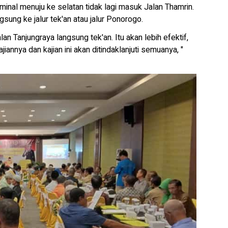
minal menuju ke selatan tidak lagi masuk Jalan Thamrin.
gsung ke jalur tek'an atau jalur Ponorogo.
lan Tanjungraya langsung tek'an. Itu akan lebih efektif,
ajiannya dan kajian ini akan ditindaklanjuti semuanya, "