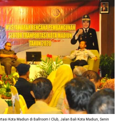
si Kota Madiun di Ballroom I Club, Jalan Bali Kota Madiun, Senin