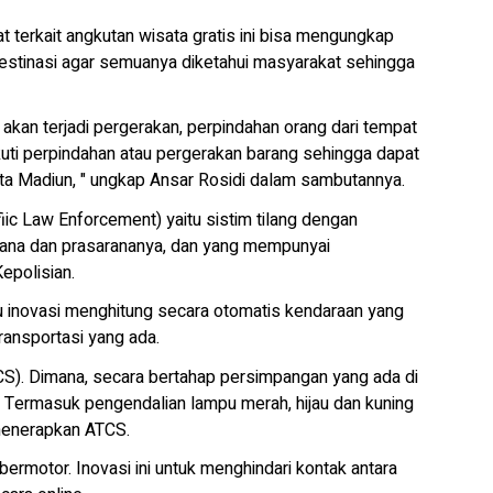
 terkait angkutan wisata gratis ini bisa mengungkap
destinasi agar semuanya diketahui masyarakat sehingga
 akan terjadi pergerakan, perpindahan orang dari tempat
ikuti perpindahan atau pergerakan barang sehingga dapat
a Madiun, " ungkap Ansar Rosidi dalam sambutannya.
fiic Law Enforcement) yaitu sistim tilang dengan
ana dan prasarananya, dan yang mempunyai
epolisian.
itu inovasi menghitung secara otomatis kendaraan yang
ransportasi yang ada.
CS). Dimana, secara bertahap persimpangan yang ada di
. Termasuk pengendalian lampu merah, hijau dan kuning
 menerapkan ATCS.
bermotor. Inovasi ini untuk menghindari kontak antara