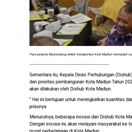
Para peserta Musrenbang sektor transportasi Kota Madiun memadati ru
---------------------------------------------
Sementara itu, Kepala Dinas Perhubungan (Dishub
dan prioritas pembangunan Kota Madiun Tahun 2020
akan dilakukan oleh Dishub Kota Madiun.
" Hal ini bertujuan untuk meningkatkan kuantitas d
jelasnya.
Menurutnya, beberapa inovasi dari Dishub Kota Madi
Dengan inovasi ini, akan melayani masyarakat ke lok
pusat perbelanjaan di Kota Madiun.