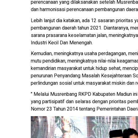
perencanaan yang dilaksanakan setelah Musrenba
dan harmonisasi perencanaan pembangunan daera
Lebih lanjut dia katakan, ada 12 sasaran prioritas
pembangunan daerah tahun 2021. Diantaranya, menin
sarana prasarana keselamatan jalan, meningkatny
Industri Kecil Dan Menengah.
Kemudian, meningkatnya usaha perdagangan, meni
mutu pendidikan, meningkatnya nilai-nilai keagam
kemandirian masyarakat untuk hidup sehat, mencip
penurunan Penyandang Masalah Kesejahteraan Sos
perlindungan sosial untuk masyarakat miskin dan r
" Melalui Musrenbang RKPD Kabupaten Madiun ini 
yang partisipatif dan selaras dengan prioritas p
Nomor 23 Tahun 2014 tentang Pemerintahan Daerah