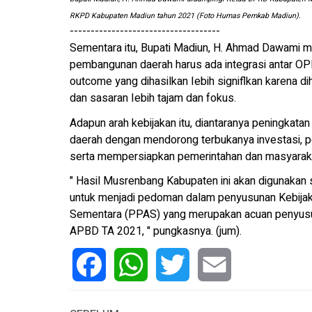
RKPD Kabupaten Madiun tahun 2021 (Foto Humas Pemkab Madiun).
------------------------------------
Sementara itu, Bupati Madiun, H. Ahmad Dawami 
pembangunan daerah harus ada integrasi antar OPD
outcome yang dihasilkan Iebih signiflkan karena di
dan sasaran Iebih tajam dan fokus.
Adapun arah kebijakan itu, diantaranya peningkata
daerah dengan mendorong terbukanya investasi, 
serta mempersiapkan pemerintahan dan masyaraka
" Hasil Musrenbang Kabupaten ini akan digunaka
untuk menjadi pedoman dalam penyusunan Kebijak
Sementara (PPAS) yang merupakan acuan penyusu
APBD TA 2021, " pungkasnya. (jum).
Facebook
WhatsApp
Twitter
Email