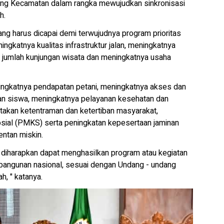
ng Kecamatan dalam rangka mewujudkan sinkronisasi
h.
 yang harus dicapai demi terwujudnya program prioritas
gkatnya kualitas infrastruktur jalan, meningkatnya
a jumlah kunjungan wisata dan meningkatnya usaha
ngkatnya pendapatan petani, meningkatnya akses dan
aan siswa, meningkatnya pelayanan kesehatan dan
takan ketentraman dan ketertiban masyarakat,
ial (PMKS) serta peningkatan kepesertaan jaminan
entan miskin.
diharapkan dapat menghasilkan program atau kegiatan
embangunan nasional, sesuai dengan Undang - undang
, " katanya.