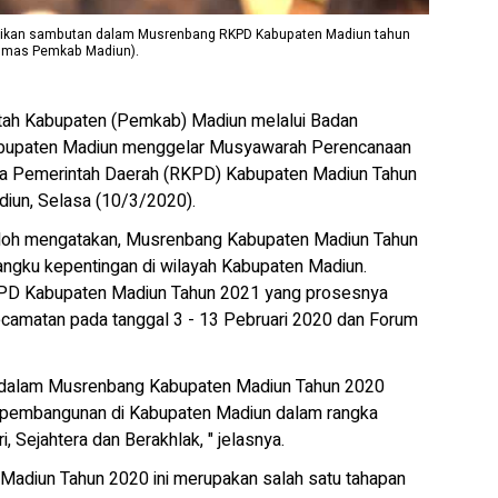
rikan sambutan dalam Musrenbang RKPD Kabupaten Madiun tahun
umas Pemkab Madiun).
tah Kabupaten (Pemkab) Madiun melalui Badan
bupaten Madiun menggelar Musyawarah Perencanaan
a Pemerintah Daerah (RKPD) Kabupaten Madiun Tahun
un, Selasa (10/3/2020).
lloh mengatakan, Musrenbang Kabupaten Madiun Tahun
ngku kepentingan di wilayah Kabupaten Madiun.
KPD Kabupaten Madiun Tahun 2021 yang prosesnya
camatan pada tanggal 3 - 13 Pebruari 2020 dan Forum
if dalam Musrenbang Kabupaten Madiun Tahun 2020
 pembangunan di Kabupaten Madiun dalam rangka
Sejahtera dan Berakhlak, " jelasnya.
adiun Tahun 2020 ini merupakan salah satu tahapan