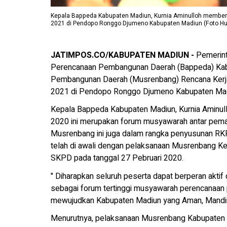
Kepala Bappeda Kabupaten Madiun, Kurnia Aminulloh membe
2021 di Pendopo Ronggo Djumeno Kabupaten Madiun (Foto H
JATIMPOS.CO/KABUPATEN MADIUN -
Pemerin
Perencanaan Pembangunan Daerah (Bappeda) Ka
Pembangunan Daerah (Musrenbang) Rencana Kerj
2021 di Pendopo Ronggo Djumeno Kabupaten Madi
Kepala Bappeda Kabupaten Madiun, Kurnia Aminu
2020 ini merupakan forum musyawarah antar pema
Musrenbang ini juga dalam rangka penyusunan R
telah di awali dengan pelaksanaan Musrenbang Ke
SKPD pada tanggal 27 Pebruari 2020.
" Diharapkan seluruh peserta dapat berperan akt
sebagai forum tertinggi musyawarah perencanaan
mewujudkan Kabupaten Madiun yang Aman, Mandiri, 
Menurutnya, pelaksanaan Musrenbang Kabupaten M