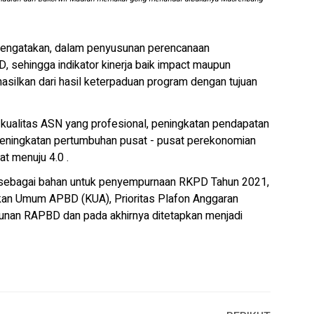
mengatakan, dalam penyusunan perencanaan
, sehingga indikator kinerja baik impact maupun
hasilkan dari hasil keterpaduan program dengan tujuan
n kualitas ASN yang profesional, peningkatan pendapatan
peningkatan pertumbuhan pusat - pusat perekonomian
t menuju 4.0 .
n sebagai bahan untuk penyempurnaan RKPD Tahun 2021,
an Umum APBD (KUA), Prioritas Plafon Anggaran
nan RAPBD dan pada akhirnya ditetapkan menjadi