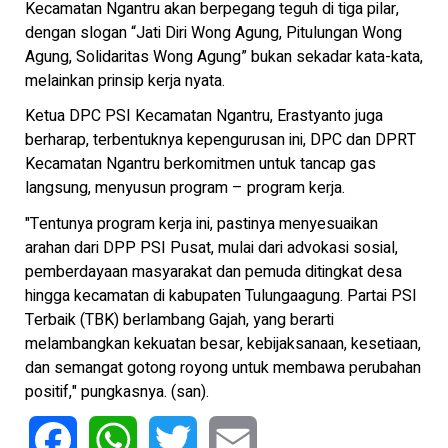
Kecamatan Ngantru akan berpegang teguh di tiga pilar,
dengan slogan “Jati Diri Wong Agung, Pitulungan Wong
Agung, Solidaritas Wong Agung” bukan sekadar kata-kata,
melainkan prinsip kerja nyata.
Ketua DPC PSI Kecamatan Ngantru, Erastyanto juga
berharap, terbentuknya kepengurusan ini, DPC dan DPRT
Kecamatan Ngantru berkomitmen untuk tancap gas
langsung, menyusun program – program kerja.
"Tentunya program kerja ini, pastinya menyesuaikan
arahan dari DPP PSI Pusat, mulai dari advokasi sosial,
pemberdayaan masyarakat dan pemuda ditingkat desa
hingga kecamatan di kabupaten Tulungaagung. Partai PSI
Terbaik (TBK) berlambang Gajah, yang berarti
melambangkan kekuatan besar, kebijaksanaan, kesetiaan,
dan semangat gotong royong untuk membawa perubahan
positif," pungkasnya. (san).