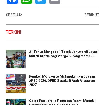
Facebook
WhatsApp
Twitter
Email
SEBELUM
BERIKUT
TERKINI
21 Tahun Mengabdi, Totok Januwardi Layani
Khitan Gratis bagi Warga Kurang Mampu ...
Pemkot Mojokerto Matangkan Perubahan
APBD 2026, DPRD Sepakati Arah Anggaran
2027 ...
Calon Paskibraka Pasuruan Resmi Masuki