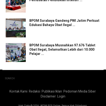
Pemusatan Pendidikan Intensif ...
BPOM Surabaya Gandeng PWI Jatim Perkuat
Edukasi Bahaya Obat Ilegal ...
BPOM Surabaya Musnahkan 97.676 Tablet
Obat Ilegal, Selamatkan Lebih dari 10.000
Pelajar ...
SEARCH
Kontak Kami
Redaksi
Publikasi Iklan
Pedoman Media Siber
Disclaimer
Login
Hak Cipta © 2026 JATIM POS Online. Semua Hak Dilindungi.