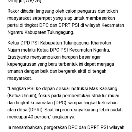
Minggu (7/6/26).
Rakor dihadiri langsung oleh calon pengurus dan tokoh
masyarakat setempat yang siap untuk membesarkan
partai di tingkat DPC dan DPRT PSI di wilayah Kecamatan
Ngantru Kabupaten Tulungagung.
Ketua DPD PSI Kabupaten Tulungagung, Kharirotun
Nujum melalui Ketua DPC PSI Kecamatan Ngantru,
Erastyanto menyampaikan harapan besar agar
kepengurusan yang baru terbentuk ini dapat menjaga
amanah dengan baik dan bergerak aktif di tengah
masyarakat.
"Langkah PSI ke depan sesuai instruksi Mas Kaesang
(Ketua Umum), fokus pada pembentukan struktur mulai
dari tingkat kecamatan (DPC) sampai tingkat kelurahan
atau desa (DPRt). Saat ini progresnya kurang lebih sudah
mencapai 40 persen," ungkapnya.
Ia menambahkan, pergerakan DPC dan DPRT PSI wilayah