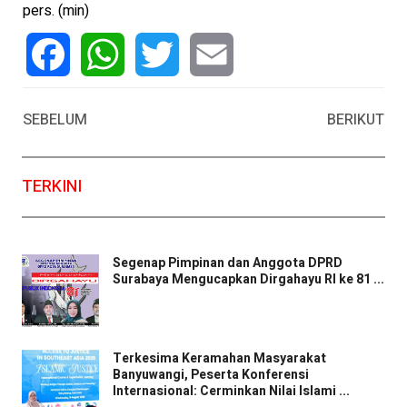
pers. (min)
Facebook
WhatsApp
Twitter
Email
SEBELUM
BERIKUT
TERKINI
Segenap Pimpinan dan Anggota DPRD
Surabaya Mengucapkan Dirgahayu RI ke 81 ...
Terkesima Keramahan Masyarakat
Banyuwangi, Peserta Konferensi
Internasional: Cerminkan Nilai Islami ...