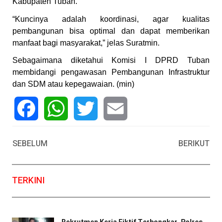
Kabupaten Tuban.
“Kuncinya adalah koordinasi, agar kualitas
pembangunan bisa optimal dan dapat memberikan
manfaat bagi masyarakat,” jelas Suratmin.
Sebagaimana diketahui Komisi I DPRD Tuban
membidangi pengawasan Pembangunan Infrastruktur
dan SDM atau kepegawaian. (min)
Facebook
WhatsApp
Twitter
Email
SEBELUM
BERIKUT
TERKINI