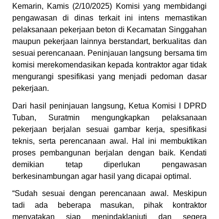
Kemarin, Kamis (2/10/2025) Komisi yang membidangi
pengawasan di dinas terkait ini intens memastikan
pelaksanaan pekerjaan beton di Kecamatan Singgahan
maupun pekerjaan lainnya berstandart, berkualitas dan
sesuai perencanaan. Peninjauan langsung bersama tim
komisi merekomendasikan kepada kontraktor agar tidak
mengurangi spesifikasi yang menjadi pedoman dasar
pekerjaan.
Dari hasil peninjauan langsung, Ketua Komisi I DPRD
Tuban, Suratmin mengungkapkan pelaksanaan
pekerjaan berjalan sesuai gambar kerja, spesifikasi
teknis, serta perencanaan awal. Hal ini membuktikan
proses pembangunan berjalan dengan baik. Kendati
demikian tetap diperlukan pengawasan
berkesinambungan agar hasil yang dicapai optimal.
“Sudah sesuai dengan perencanaan awal. Meskipun
tadi ada beberapa masukan, pihak kontraktor
menyatakan siap menindaklanjuti dan segera