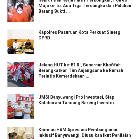
Rekrutmen Kerja Fiktif Terbongkar, Polres
Mojokerto: Ada Tiga Tersangka dan Puluhan
Barang Bukti ...
Kapolres Pasuruan Kota Perkuat Sinergi
DPRD ...
Jelang HUT ke-81 RI, Gubernur Khofifah
Berangkatkan Tim Anjangsana ke Rumah
Perintis Kemerdekaan ...
JMSI Banyuwangi Pro Investasi, Siap
Kolaborasi Tandang Bareng Investor ...
Komnas HAM Apresiasi Pembangunan
Inklusif Banyuwangi, Diusulkan Ikut Penilaian