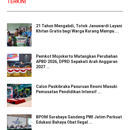
TERKINI
21 Tahun Mengabdi, Totok Januwardi Layani
Khitan Gratis bagi Warga Kurang Mampu ...
Pemkot Mojokerto Matangkan Perubahan
APBD 2026, DPRD Sepakati Arah Anggaran
2027 ...
Calon Paskibraka Pasuruan Resmi Masuki
Pemusatan Pendidikan Intensif ...
BPOM Surabaya Gandeng PWI Jatim Perkuat
Edukasi Bahaya Obat Ilegal ...