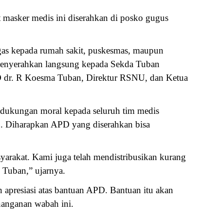
 masker medis ini diserahkan di posko gugus
ugas kepada rumah sakit, puskesmas, maupun
i menyerahkan langsung kepada Sekda Tuban
D dr. R Koesma Tuban, Direktur RSNU, dan Ketua
 dukungan moral kepada seluruh tim medis
9. Diharapkan APD yang diserahkan bisa
yarakat. Kami juga telah mendistribusikan kurang
 Tuban,” ujarnya.
apresiasi atas bantuan APD. Bantuan itu akan
nanganan wabah ini.