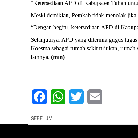
“Ketersediaan APD di Kabupaten Tuban untu
Meski demikian, Pemkab tidak menolak jika 
“Dengan begitu, ketersediaan APD di Kabupa
Selanjutnya, APD yang diterima gugus tugas
Koesma sebagai rumah sakit rujukan, rumah s
lainnya.
(min)
Facebook
WhatsApp
Twitter
Email
SEBELUM