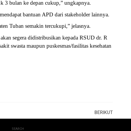
k 3 bulan ke depan cukup,” ungkapnya.
mendapat bantuan APD dari stakeholder lainnya.
ten Tuban semakin tercukupi,” jelasnya.
 akan segera didistribusikan kepada RSUD dr. R
akit swasta maupun puskesmas/fasilitas kesehatan
BERIKUT
SEARCH