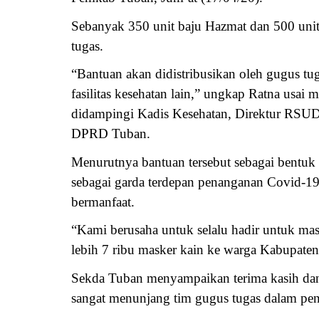
Sebanyak 350 unit baju Hazmat dan 500 unit
tugas.
“Bantuan akan didistribusikan oleh gugus t
fasilitas kesehatan lain,” ungkap Ratna usa
didampingi Kadis Kesehatan, Direktur RSU
DPRD Tuban.
Menurutnya bantuan tersebut sebagai bentuk
sebagai garda terdepan penanganan Covid-1
bermanfaat.
“Kami berusaha untuk selalu hadir untuk mas
lebih 7 ribu masker kain ke warga Kabupaten
Sekda Tuban menyampaikan terima kasih dan 
sangat menunjang tim gugus tugas dalam pe