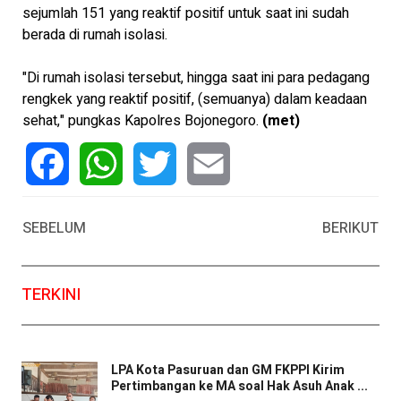
sejumlah 151 yang reaktif positif untuk saat ini sudah
berada di rumah isolasi.
"Di rumah isolasi tersebut, hingga saat ini para pedagang
rengkek yang reaktif positif, (semuanya) dalam keadaan
sehat," pungkas Kapolres Bojonegoro.
(met)
Facebook
WhatsApp
Twitter
Email
SEBELUM
BERIKUT
TERKINI
LPA Kota Pasuruan dan GM FKPPI Kirim
Pertimbangan ke MA soal Hak Asuh Anak ...