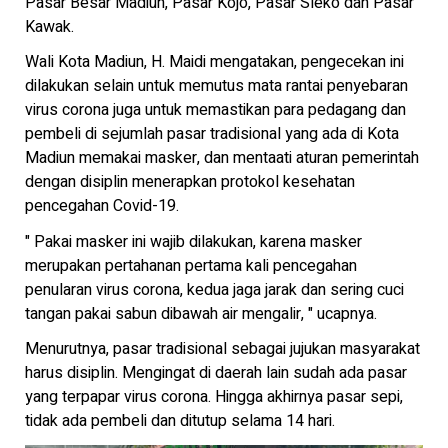
Pasar Besar Madiun, Pasar Kojo, Pasar Sleko dan Pasar
Kawak.
Wali Kota Madiun, H. Maidi mengatakan, pengecekan ini
dilakukan selain untuk memutus mata rantai penyebaran
virus corona juga untuk memastikan para pedagang dan
pembeli di sejumlah pasar tradisional yang ada di Kota
Madiun memakai masker, dan mentaati aturan pemerintah
dengan disiplin menerapkan protokol kesehatan
pencegahan Covid-19.
" Pakai masker ini wajib dilakukan, karena masker
merupakan pertahanan pertama kali pencegahan
penularan virus corona, kedua jaga jarak dan sering cuci
tangan pakai sabun dibawah air mengalir, " ucapnya.
Menurutnya, pasar tradisional sebagai jujukan masyarakat
harus disiplin. Mengingat di daerah lain sudah ada pasar
yang terpapar virus corona. Hingga akhirnya pasar sepi,
tidak ada pembeli dan ditutup selama 14 hari.