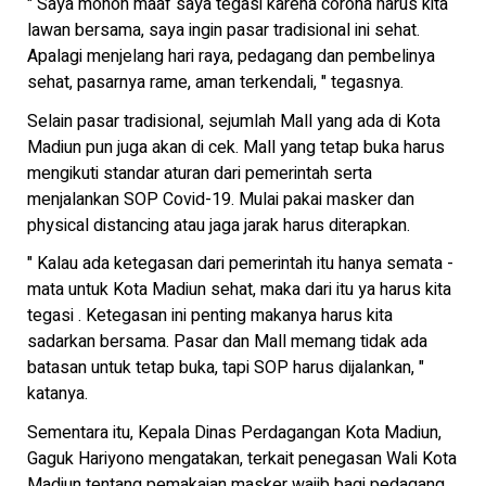
" Saya mohon maaf saya tegasi karena corona harus kita
lawan bersama, saya ingin pasar tradisional ini sehat.
Apalagi menjelang hari raya, pedagang dan pembelinya
sehat, pasarnya rame, aman terkendali, " tegasnya.
Selain pasar tradisional, sejumlah Mall yang ada di Kota
Madiun pun juga akan di cek. Mall yang tetap buka harus
mengikuti standar aturan dari pemerintah serta
menjalankan SOP Covid-19. Mulai pakai masker dan
physical distancing atau jaga jarak harus diterapkan.
" Kalau ada ketegasan dari pemerintah itu hanya semata -
mata untuk Kota Madiun sehat, maka dari itu ya harus kita
tegasi . Ketegasan ini penting makanya harus kita
sadarkan bersama. Pasar dan Mall memang tidak ada
batasan untuk tetap buka, tapi SOP harus dijalankan, "
katanya.
Sementara itu, Kepala Dinas Perdagangan Kota Madiun,
Gaguk Hariyono mengatakan, terkait penegasan Wali Kota
Madiun tentang pemakaian masker wajib bagi pedagang