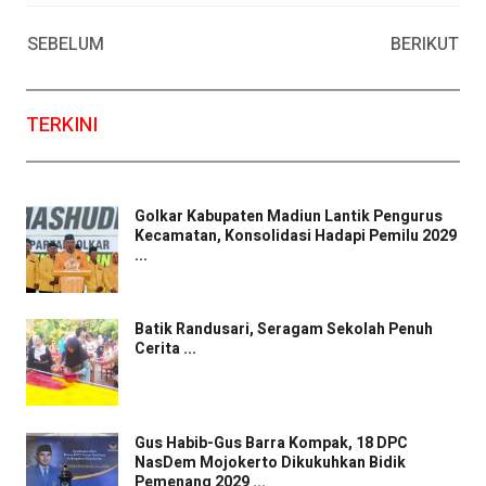
Facebook
WhatsApp
Twitter
Email
SEBELUM
BERIKUT
TERKINI
Golkar Kabupaten Madiun Lantik Pengurus
Kecamatan, Konsolidasi Hadapi Pemilu 2029
...
Batik Randusari, Seragam Sekolah Penuh
Cerita ...
Gus Habib-Gus Barra Kompak, 18 DPC
NasDem Mojokerto Dikukuhkan Bidik
Pemenang 2029 ...