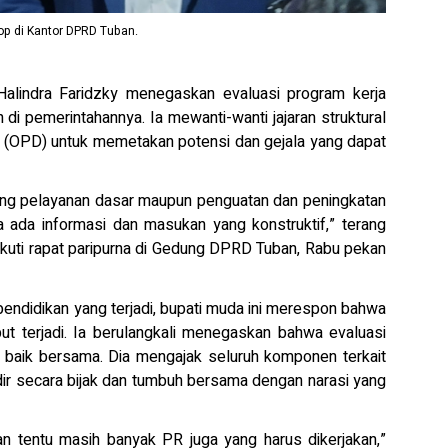
op di Kantor DPRD Tuban.
alindra Faridzky menegaskan evaluasi program kerja
n di pemerintahannya. Ia mewanti-wanti jajaran struktural
h (OPD) untuk memetakan potensi dan gejala yang dapat
ntang pelayanan dasar maupun penguatan dan peningkatan
a ada informasi dan masukan yang konstruktif,” terang
ikuti rapat paripurna di Gedung DPRD Tuban, Rabu pekan
endidikan yang terjadi, bupati muda ini merespon bahwa
ut terjadi. Ia berulangkali menegaskan bahwa evaluasi
a baik bersama. Dia mengajak seluruh komponen terkait
adir secara bijak dan tumbuh bersama dengan narasi yang
n tentu masih banyak PR juga yang harus dikerjakan,”