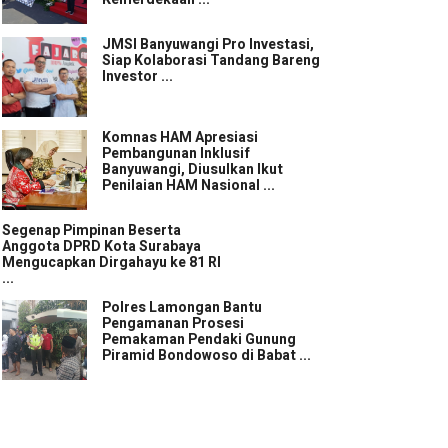
JMSI Banyuwangi Pro Investasi,
Siap Kolaborasi Tandang Bareng
Investor ...
Komnas HAM Apresiasi
Pembangunan Inklusif
Banyuwangi, Diusulkan Ikut
Penilaian HAM Nasional ...
Segenap Pimpinan Beserta
Anggota DPRD Kota Surabaya
Mengucapkan Dirgahayu ke 81 RI
...
Polres Lamongan Bantu
Pengamanan Prosesi
Pemakaman Pendaki Gunung
Piramid Bondowoso di Babat ...