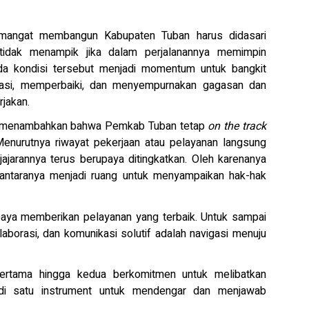
mangat membangun Kabupaten Tuban harus didasari
idak menampik jika dalam perjalanannya memimpin
da kondisi tersebut menjadi momentum untuk bangkit
si, memperbaiki, dan menyempurnakan gagasan dan
jakan.
a menambahkan bahwa Pemkab Tuban tetap
on the track
enurutnya riwayat pekerjaan atau pelayanan langsung
ajarannya terus berupaya ditingkatkan. Oleh karenanya
 antaranya menjadi ruang untuk menyampaikan hak-hak
paya memberikan pelayanan yang terbaik. Untuk sampai
elaborasi, dan komunikasi solutif adalah navigasi menuju
ertama hingga kedua berkomitmen untuk melibatkan
njadi satu instrument untuk mendengar dan menjawab