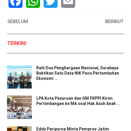
Facebook
WhatsApp
Twitter
Email
SEBELUM
BERIKUT
TERKINI
Raih Dua Penghargaan Nasional, Surabaya
Buktikan Satu Data NIK Pacu Pertumbuhan
Ekonomi ...
LPA Kota Pasuruan dan GM FKPPI Kirim
Pertimbangan ke MA soal Hak Asuh Anak ...
Eddy Paripurna Minta Pemprov Jatim