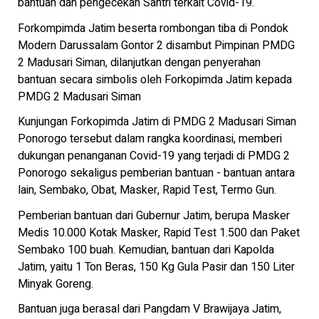
bantuan dan pengecekan Santri terkait Covid-19.
Forkompimda Jatim beserta rombongan tiba di Pondok
Modern Darussalam Gontor 2 disambut Pimpinan PMDG
2 Madusari Siman, dilanjutkan dengan penyerahan
bantuan secara simbolis oleh Forkopimda Jatim kepada
PMDG 2 Madusari Siman
Kunjungan Forkopimda Jatim di PMDG 2 Madusari Siman
Ponorogo tersebut dalam rangka koordinasi, memberi
dukungan penanganan Covid-19 yang terjadi di PMDG 2
Ponorogo sekaligus pemberian bantuan - bantuan antara
lain, Sembako, Obat, Masker, Rapid Test, Termo Gun.
Pemberian bantuan dari Gubernur Jatim, berupa Masker
Medis 10.000 Kotak Masker, Rapid Test 1.500 dan Paket
Sembako 100 buah. Kemudian, bantuan dari Kapolda
Jatim, yaitu 1 Ton Beras, 150 Kg Gula Pasir dan 150 Liter
Minyak Goreng.
Bantuan juga berasal dari Pangdam V Brawijaya Jatim,