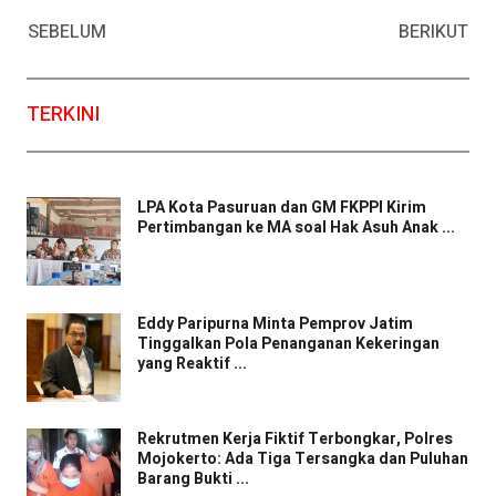
Facebook
WhatsApp
Twitter
Email
SEBELUM
BERIKUT
TERKINI
LPA Kota Pasuruan dan GM FKPPI Kirim
Pertimbangan ke MA soal Hak Asuh Anak ...
Eddy Paripurna Minta Pemprov Jatim
Tinggalkan Pola Penanganan Kekeringan
yang Reaktif ...
Rekrutmen Kerja Fiktif Terbongkar, Polres
Mojokerto: Ada Tiga Tersangka dan Puluhan
Barang Bukti ...