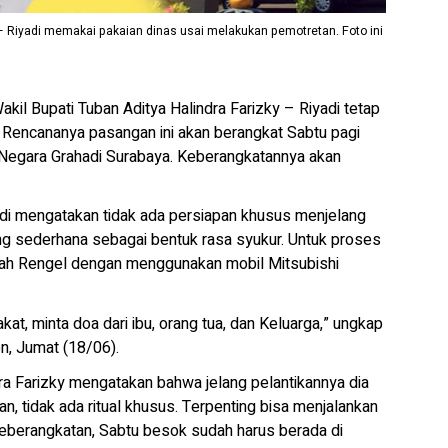
y – Riyadi memakai pakaian dinas usai melakukan pemotretan. Foto ini
akil Bupati Tuban Aditya Halindra Farizky – Riyadi tetap
 Rencananya pasangan ini akan berangkat Sabtu pagi
Negara Grahadi Surabaya. Keberangkatannya akan
yadi mengatakan tidak ada persiapan khusus menjelang
g sederhana sebagai bentuk rasa syukur. Untuk proses
mah Rengel dengan menggunakan mobil Mitsubishi
t, minta doa dari ibu, orang tua, dan Keluarga,” ungkap
n, Jumat (18/06).
ndra Farizky mengatakan bahwa jelang pelantikannya dia
n, tidak ada ritual khusus. Terpenting bisa menjalankan
berangkatan, Sabtu besok sudah harus berada di