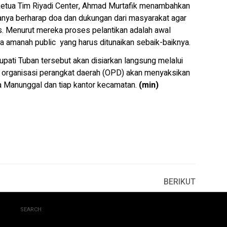
ketua Tim Riyadi Center, Ahmad Murtafik menambahkan
duanya berharap doa dan dukungan dari masyarakat agar
s. Menurut mereka proses pelantikan adalah awal
amanah public yang harus ditunaikan sebaik-baiknya.
upati Tuban tersebut akan disiarkan langsung melalui
di organisasi perangkat daerah (OPD) akan menyaksikan
ha Manunggal dan tiap kantor kecamatan.
(min)
BERIKUT
SEARCH