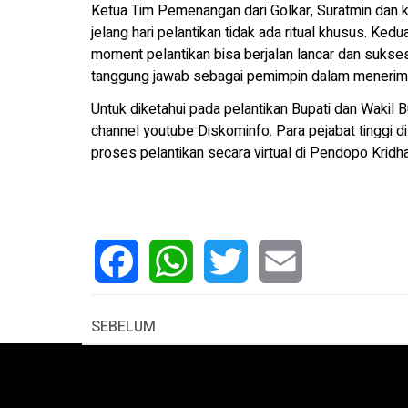
Ketua Tim Pemenangan dari Golkar, Suratmin dan 
jelang hari pelantikan tidak ada ritual khusus. Ke
moment pelantikan bisa berjalan lancar dan sukse
tanggung jawab sebagai pemimpin dalam menerima 
Untuk diketahui pada pelantikan Bupati dan Wakil B
channel youtube Diskominfo. Para pejabat tinggi 
proses pelantikan secara virtual di Pendopo Krid
Facebook
WhatsApp
Twitter
Email
SEBELUM