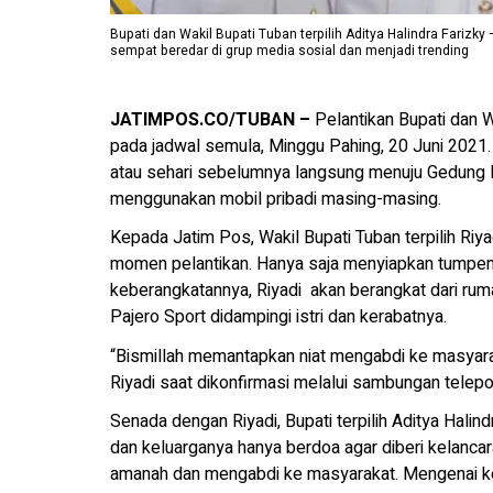
Bupati dan Wakil Bupati Tuban terpilih Aditya Halindra Farizk
sempat beredar di grup media sosial dan menjadi trending
JATIMPOS.CO/TUBAN –
Pelantikan Bupati dan W
pada jadwal semula, Minggu Pahing, 20 Juni 2021.
atau sehari sebelumnya langsung menuju Gedung 
menggunakan mobil pribadi masing-masing.
Kepada Jatim Pos, Wakil Bupati Tuban terpilih Ri
momen pelantikan. Hanya saja menyiapkan tumpen
keberangkatannya, Riyadi akan berangkat dari ru
Pajero Sport didampingi istri dan kerabatnya.
“Bismillah memantapkan niat mengabdi ke masyaraka
Riyadi saat dikonfirmasi melalui sambungan telepo
Senada dengan Riyadi, Bupati terpilih Aditya Hali
dan keluarganya hanya berdoa agar diberi kelancara
amanah dan mengabdi ke masyarakat. Mengenai ke