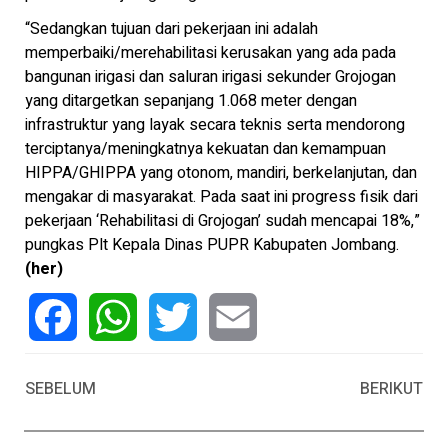
“Sedangkan tujuan dari pekerjaan ini adalah
memperbaiki/merehabilitasi kerusakan yang ada pada
bangunan irigasi dan saluran irigasi sekunder Grojogan
yang ditargetkan sepanjang 1.068 meter dengan
infrastruktur yang layak secara teknis serta mendorong
terciptanya/meningkatnya kekuatan dan kemampuan
HIPPA/GHIPPA yang otonom, mandiri, berkelanjutan, dan
mengakar di masyarakat. Pada saat ini progress fisik dari
pekerjaan ‘Rehabilitasi di Grojogan’ sudah mencapai 18%,”
pungkas Plt Kepala Dinas PUPR Kabupaten Jombang.
(her)
Facebook
WhatsApp
Twitter
Email
SEBELUM
BERIKUT