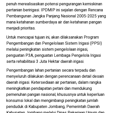
penuh merealisasikan potensi pengurangan kemiskinan
pertanian beririgasi. IPDMIP ini sejalan dengan Rencana
Pembangunan Jangka Panjang Nasional 2005-2025 yang
mana ketahanan sumberdaya air dan ketahanan pangan
menjadi prioritas.
Untuk mencapai tujuan ini, akan dilaksanakan Program
Pengembangan dan Pengelolaan Sistem Irigasi (PPSI)
melalui peningkatan sistem pengelolaan irigasi,
penguatan P3A, penguatan Lembaga Pengelola Irigasi
serta rehabilitasi 3 Juta Hektar daerah irigasi.
Pengembangan lahan pertanian secara terpadu dan
menyeluruh dilakukan dengan perencanaan detail desain
daerah irigasi. Ketersediaan air pertanian, dalam rangka
meningkatkan pendapatan petani dan mendukung
pemenuhan pangan nasional, khususnya untuk keperluan
konsumsi lokal dan mengimbangi peningkatan jumlah
penduduk di Kabupaten Jombang, Pemerintah Daerah
Kabupaten Jombang melalui Dinas Pekerjaan Umum dan