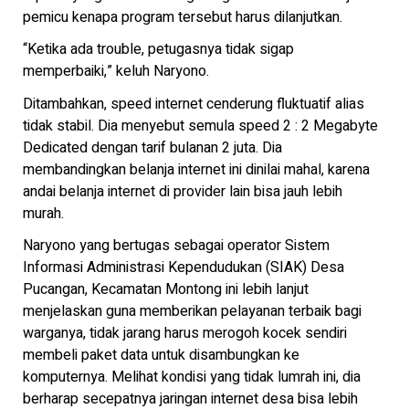
pemicu kenapa program tersebut harus dilanjutkan.
“Ketika ada trouble, petugasnya tidak sigap
memperbaiki,” keluh Naryono.
Ditambahkan, speed internet cenderung fluktuatif alias
tidak stabil. Dia menyebut semula speed 2 : 2 Megabyte
Dedicated dengan tarif bulanan 2 juta. Dia
membandingkan belanja internet ini dinilai mahal, karena
andai belanja internet di provider lain bisa jauh lebih
murah.
Naryono yang bertugas sebagai operator Sistem
Informasi Administrasi Kependudukan (SIAK) Desa
Pucangan, Kecamatan Montong ini lebih lanjut
menjelaskan guna memberikan pelayanan terbaik bagi
warganya, tidak jarang harus merogoh kocek sendiri
membeli paket data untuk disambungkan ke
komputernya. Melihat kondisi yang tidak lumrah ini, dia
berharap secepatnya jaringan internet desa bisa lebih