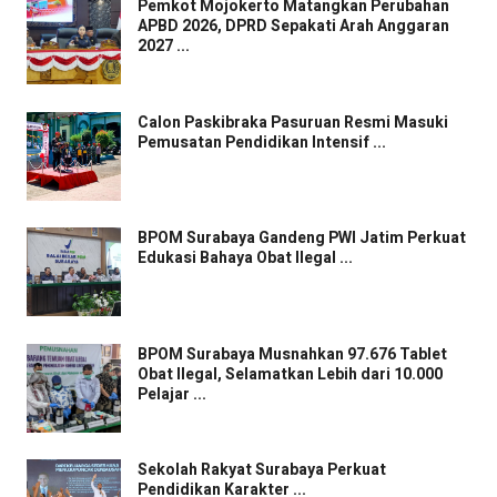
Pemkot Mojokerto Matangkan Perubahan
APBD 2026, DPRD Sepakati Arah Anggaran
2027 ...
Calon Paskibraka Pasuruan Resmi Masuki
Pemusatan Pendidikan Intensif ...
BPOM Surabaya Gandeng PWI Jatim Perkuat
Edukasi Bahaya Obat Ilegal ...
BPOM Surabaya Musnahkan 97.676 Tablet
Obat Ilegal, Selamatkan Lebih dari 10.000
Pelajar ...
Sekolah Rakyat Surabaya Perkuat
Pendidikan Karakter ...