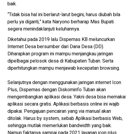
baik.
“Tidak bisa hal ini berlarut-larut begini, harus diubah bila
perlu ya diganti,” kata Naryono berharap Mas Bupati
segera menindaklanjuti keluhannya.
Diketahui pada 2019 lalu Dispemas KB meluncurkan
Internet Desa bersumber dari Dana Desa (DD).
Diharapkan program ini mampu menjangkau jaringan
dipelbagai pelosok desa di Kabupaten Tuban. Serta
diperhitungkan mampu menjawab kecepatan browsing.
Selanjutnya dengan menggunakan jaringan internet Icon
Plus, Dispemas dengan Diskominfo Tuban akan
mengembangkan aplikasi desa. Yakni desa bisa memakai
aplikasi secara gratis. Aplikasi berbasis online ini wajib
dipakai. Pengajuan pencairan yang via manual akan
ditolak. Harus by system, sebab Aplikasi berbasis Web,
sehingga mutlak memerlukan bandwidth yang baik.
Namun faktanya sampai pada 2021 layanan icon plus