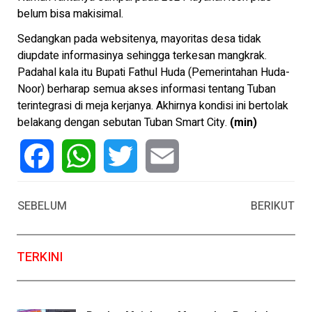
belum bisa makisimal.
Sedangkan pada websitenya, mayoritas desa tidak
diupdate informasinya sehingga terkesan mangkrak.
Padahal kala itu Bupati Fathul Huda (Pemerintahan Huda-
Noor) berharap semua akses informasi tentang Tuban
terintegrasi di meja kerjanya. Akhirnya kondisi ini bertolak
belakang dengan sebutan Tuban Smart City.
(min)
Facebook
WhatsApp
Twitter
Email
SEBELUM
BERIKUT
TERKINI