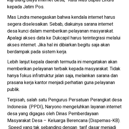
kaji ulang biaya internet desa,” Kata Mas Bupati Lindra
kepada Jatim Pos.
Mas Lindra menegaskan bahwa kendala internet harus
segera diselesaikan. Sebab, diakuinya sarana internet
desa kunci dalam memberikan pelayanan masyarakat.
Apalagi akses data ke Dukcapil harus terintegrasi melalui
akses internet. Jika hal ini dibiarkan begitu saja akan
berdampak pada sistem kerja.
Lebih lanjut kepala daerah termuda ini mengatakan akan
memberikan pelayanan terbaik kepada masyarakat. Tidak
hanya fokus infratruktur jalan saja, melainkan sarana dan
prasana kerja kantor menjadi perhatian guna pelayanan
publik.
Terpisah, salah satu Pengurus Persatuan Perangkat desa
Indonesia (PPDI), Naryono mengeluhkan layanan internet
desa yang digagas oleh Dinas Pemberdayaan
Masyarakat Desa – Keluarga Berencana (Dispemas-KB).
Speed yang tak sebanding dengan tarif dasar menjadi