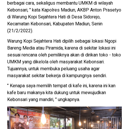
berbagai cara, sekaligus membantu UMKM di wilayah
Kebonsari, " kata Kapolres Madiun, AKBP Anton Prasetyo
di Warung Kopi Sejahtera Hati di Desa Sidorejo,
Kecamatan Kebonsari, Kabupaten Madiun, Senin
(21/2/2022).
Warung Kopi Sejahtera Hati dipilih sebagai lokasi Ngopi
Bareng Media atau Piramida, karena di sekitar lokasi ini
sesuai rencana oleh pemiliknya akan di dirikan toko - toko
UMKM yang dikelola oleh masyarakat Kebonsari.
Tujuannya, untuk membuka peluang usaha agar
masyarakat sekitar bekerja di kampungnya sendiri.
" Kenapa saya memilih tempat di kafe ini, karena ini kan
kafe baru makanya kita dukung untuk mewujudkan
Kebonsari yang mandiri, " ungkapnya.