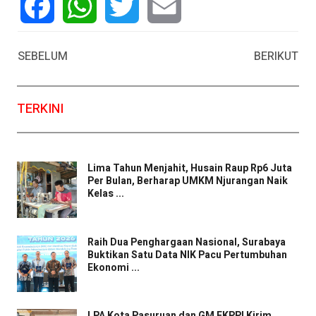
Facebook
WhatsApp
Twitter
Email
SEBELUM
BERIKUT
TERKINI
Lima Tahun Menjahit, Husain Raup Rp6 Juta
Per Bulan, Berharap UMKM Njurangan Naik
Kelas ...
Raih Dua Penghargaan Nasional, Surabaya
Buktikan Satu Data NIK Pacu Pertumbuhan
Ekonomi ...
LPA Kota Pasuruan dan GM FKPPI Kirim