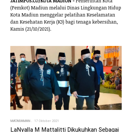
JATIMPOS.CO/KOTA MADIUN -
Pemerintah Kota
(Pemkot) Madiun melalui Dinas Lingkungan Hidup
Kota Madiun menggelar pelatihan Keselamatan
dan Kesehatan Kerja (K3) bagi tenaga kebersihan,
Kamis (21/10/2021).
MATARAMAN
17 Oktober 2021
LaNyalla M Mattalitti Dikukuhkan Sebagai