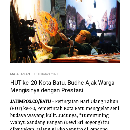
MATARAMAN
18 Oktober 2021
HUT ke-20 Kota Batu, Budhe Ajak Warga
Mengisinya dengan Prestasi
JATIMPOS.CO/BATU
- Peringatan Hari Ulang Tahun
(HUT) ke-20, Pemerintah Kota Batu menggelar seni
budaya wayang kulit. Judunya, “Tumuruning
Wahyu Sandang Pangan (Dewi Sri Boyong) itu
dibawakan Dalang Ki Eko Saputro di Pendopo