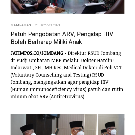
MATARAMAN
21 Oktober 2021
Patuh Pengobatan ARV, Pengidap HIV
Boleh Berharap Miliki Anak
JATIMPOS.CO/JOMBANG
- Direktur RSUD Jombang
dr Pudji Umbaran MKP melalui Dokter Hardini
Indarwati, SH., MH.Kes, Medical Dokter di Poli VCT
(Voluntary Counselling and Testing) RSUD
Jombang, mengingatkan agar pengidap HIV
(Human Immunodeficiency Virus) patuh dan rutin
minum obat ARV (Antiretrovirus).