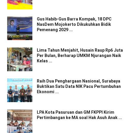
Gus Habib-Gus Barra Kompak, 18 DPC
NasDem Mojokerto Dikukuhkan Bidik
Pemenang 2029 ...
Lima Tahun Menjahit, Husain Raup Rp6 Juta
Per Bulan, Berharap UMKM Njurangan Naik
Kelas ...
Raih Dua Penghargaan Nasional, Surabaya
Buktikan Satu Data NIK Pacu Pertumbuhan
Ekonomi ...
LPA Kota Pasuruan dan GM FKPPI Kirim
Pertimbangan ke MA soal Hak Asuh Anak ...