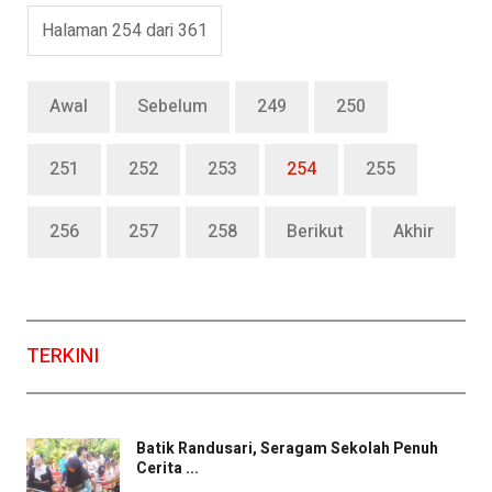
Halaman 254 dari 361
Awal
Sebelum
249
250
251
252
253
254
255
256
257
258
Berikut
Akhir
TERKINI
Batik Randusari, Seragam Sekolah Penuh
Cerita ...