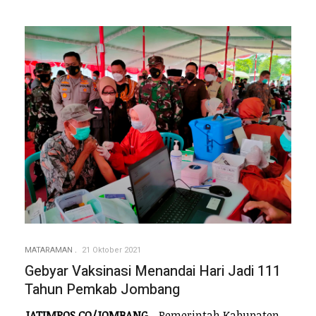
MATARAMAN
21 Oktober 2021
Gebyar Vaksinasi Menandai Hari Jadi 111
Tahun Pemkab Jombang
JATIMPOS.CO/JOMBANG
- Pemerintah Kabupaten