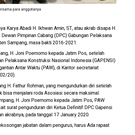
 bersama para anggotanya
ya Karya Abadi H. Ikhwan Amin, ST, atau akrab disapa H.
dai Dewan Pimpinan Cabang (DPC) Gabungan Pelaksana
ten Sampang, masa bakti 2016-2021.
pang, H. Joni Poernomo kepada Jatim Pos, setelah
 Pelaksana Konstruksi Nasional Indonesia (GAPENSI)
tian Antar Waktu (PAW), di Kantor secretariat
02/20).
g H. Fathur Rohman, yang mengundurkan diri setelah
ak bisa menjalani roda Asosiasi secara maksimal.
ampang, H. Joni Poernomo kepada Jatim Pos, PAW
ait surat pengunduran diri Ketua Definitif DPC Gapensi
n akrabnya, pada tanggal 17 January 2020.
ekosongan jabatan dalam pengurus, harus Ada rapaat