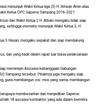
masi menunjuk Wakil Ketua tiga (3) H. Ikhwan Amin atau
 bakti Ketua DPC Gapensi Sampang 2016-2021.
ahsun dan Wakil Ketua 2 H. Arbain mengaku tidak siap
, sehingga otomatis menunjuk Wakil Ketua 3, H.
tua 5 Hasan, mengaku sepakat dan siap mendukung
s, dan yang hadir dalam rapat luar biasa pelaksanaan
 Siap memimpin Asosiasi kebanggaan Gabungan
SI) Sampang tersebut. Pihaknya juga mengaku siap
ang, guna membangun visi -misi yang sama, membangun
n berupaya membesarkan dan menjadikan Gapensi
umlah 18 asosiasi kontraktor yang ada dalam bermitra