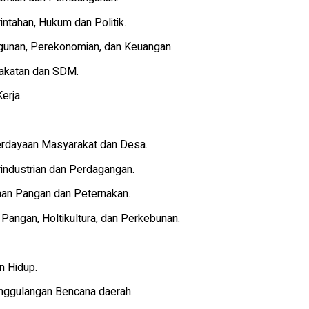
intahan, Hukum dan Politik.
gunan, Perekonomian, dan Keuangan.
rakatan dan SDM.
Kerja.
erdayaan Masyarakat dan Desa.
industrian dan Perdagangan.
anan Pangan dan Peternakan.
Pangan, Holtikultura, dan Perkebunan.
n Hidup.
anggulangan Bencana daerah.