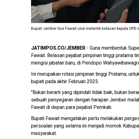
Bupati Jember Gus Fawait usai melantik belasan kepala OPD
JATIMPOS.CO/JEMBER
- Guna membentuk Super
Fawait. Belasan pejabat pimpinan tinggi pratama t
mengisi jabatan baru, di Pendopo Wahyawibawagr
Ini merupakan rotasi pimpinan tinggi Pratama, untu
bupati pada akhir Februari 2025.
"Bukan berarti yang dipindah tidak baik, bukan berar
sebuah penyegaran dengan harapan Jember melak
Fawait di depan para pejabat Pemkab.
Bupati Fawait mengatakan perlu melakukan perges
persoalan yang selama ini menjadi momok Kabupa
masyarakat.