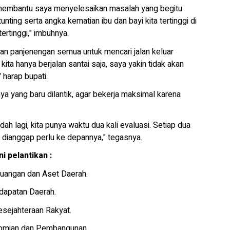
 membantu saya menyelesaikan masalah yang begitu
nting serta angka kematian ibu dan bayi kita tertinggi di
ertinggi," imbuhnya.
iran panjenengan semua untuk mencari jalan keluar
kita hanya berjalan santai saja, saya yakin tidak akan
 harap bupati.
a yang baru dilantik, agar bekerja maksimal karena
dah lagi, kita punya waktu dua kali evaluasi. Setiap dua
tu dianggap perlu ke depannya," tegasnya.
i pelantikan :
euangan dan Aset Daerah.
dapatan Daerah.
esejahteraan Rakyat.
onomian dan Pembangunan.