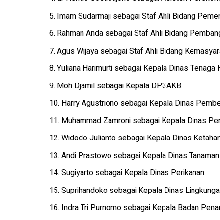
5. Imam Sudarmaji sebagai Staf Ahli Bidang Pemer
6. Rahman Anda sebagai Staf Ahli Bidang Pemban
7. Agus Wijaya sebagai Staf Ahli Bidang Kemasya
8. Yuliana Harimurti sebagai Kepala Dinas Tenaga 
9. Moh Djamil sebagai Kepala DP3AKB.
10. Harry Agustriono sebagai Kepala Dinas Pemb
11. Muhammad Zamroni sebagai Kepala Dinas Per
12. Widodo Julianto sebagai Kepala Dinas Ketah
13. Andi Prastowo sebagai Kepala Dinas Tanaman 
14. Sugiyarto sebagai Kepala Dinas Perikanan.
15. Suprihandoko sebagai Kepala Dinas Lingkunga
16. Indra Tri Purnomo sebagai Kepala Badan Pen