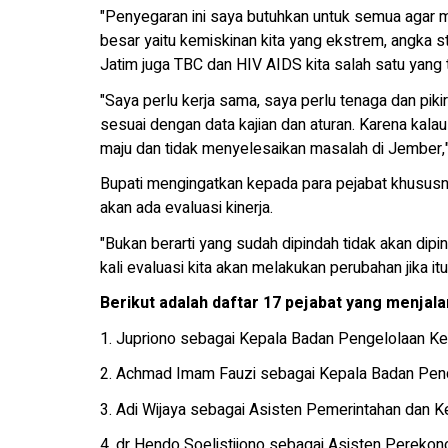
"Penyegaran ini saya butuhkan untuk semua agar
besar yaitu kemiskinan kita yang ekstrem, angka stu
Jatim juga TBC dan HIV AIDS kita salah satu yang t
"Saya perlu kerja sama, saya perlu tenaga dan pik
sesuai dengan data kajian dan aturan. Karena kalau 
maju dan tidak menyelesaikan masalah di Jember,"
Bupati mengingatkan kepada para pejabat khususny
akan ada evaluasi kinerja.
"Bukan berarti yang sudah dipindah tidak akan dipin
kali evaluasi kita akan melakukan perubahan jika i
Berikut adalah daftar 17 pejabat yang menjalan
1. Jupriono sebagai Kepala Badan Pengelolaan K
2. Achmad Imam Fauzi sebagai Kepala Badan Pen
3. Adi Wijaya sebagai Asisten Pemerintahan dan K
4. dr Hendo Soelistijono sebagai Asisten Perek