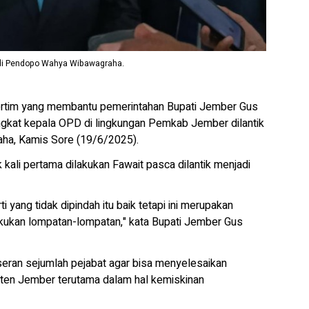
 di Pendopo Wahya Wibawagraha.
tim yang membantu pemerintahan Bupati Jember Gus
ingkat kepala OPD di lingkungan Pemkab Jember dilantik
aha, Kamis Sore (19/6/2025).
k kali pertama dilakukan Fawait pasca dilantik menjadi
ti yang tidak dipindah itu baik tetapi ini merupakan
ukan lompatan-lompatan," kata Bupati Jember Gus
eran sejumlah pejabat agar bisa menyelesaikan
ten Jember terutama dalam hal kemiskinan