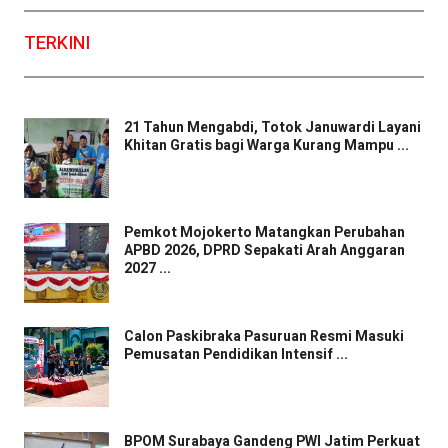
TERKINI
21 Tahun Mengabdi, Totok Januwardi Layani
Khitan Gratis bagi Warga Kurang Mampu ...
Pemkot Mojokerto Matangkan Perubahan
APBD 2026, DPRD Sepakati Arah Anggaran
2027 ...
Calon Paskibraka Pasuruan Resmi Masuki
Pemusatan Pendidikan Intensif ...
BPOM Surabaya Gandeng PWI Jatim Perkuat