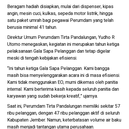
Beragam hadiah disiapkan, mulai dari dispenser, kipas
angin, mesin cuci, kulkas, sepeda motor listrik, hingga
satu paket umrah bagi pegawai Perumdam yang telah
berusia minimal 41 tahun.
Direktur Umum Perumdam Tirta Pandalungan, Yudho R
Utomo menegaskan, kegiatan ini merupakan tahun ketiga
pelaksanaan Gala Sapa Pelanggan dan tetap digelar
meski di tengah kebijakan efisiensi.
“Ini tahun ketiga Gala Sapa Pelanggan. Kami bangga
masih bisa menyelenggarakan acara ini di masa efisiensi.
Kami tidak menggunakan EO, murni dikemas oleh panitia
internal. Kami berterima kasih kepada seluruh panitia dan
karyawan yang sudah bekerja kreatif,” ujarnya.
Saat ini, Perumdam Tirta Pandalungan memiliki sekitar 57
ribu pelanggan, dengan 47 ribu pelanggan aktif di seluruh
Kabupaten Jember. Namun, keterbatasan volume air baku
masih menjadi tantangan utama perusahaan.