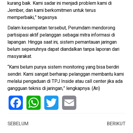
kurang baik. Kami sadar ini menjadi problem kami di
Jember, dan kami berkomitmen untuk terus
memperbaiki,” tegasnya.
Dalam kesempatan tersebut, Perumdam mendorong
partisipasi aktif pelanggan sebagai mitra informasi di
lapangan. Hingga saat ini, sistem pemantauan jaringan
belum sepenuhnya dapat diandalkan tanpa laporan dari
masyarakat.
“Kami belum punya sistem monitoring yang bisa berdiri
sendiri. Kami sangat berharap pelanggan membantu kami
melalui pengaduan di TPJ Inside atau call center jika ada
gangguan teknis di jaringan,” lengkapnya. (Ari)
Facebook
WhatsApp
Twitter
Email
SEBELUM
BERIKUT