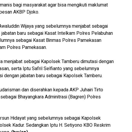
manis bagi masyarakat agar bisa mengikuti maklumat
" pesan AKBP Djoko.
P Awaluddin Wijaya yang sebelumnya menjabat sebagai
jabatan baru sebagai Kasat Intelkam Polres Pelabuhan
belumnya sebagai Kasat Binmas Polres Pamekasan
lkam Polres Pamekasan.
 menjabat sebagai Kapolsek Tamberu dimutasi dengan
an, serta Iptu Safril Selfianto yang sebelumnya
i dengan jabatan baru sebagai Kapolsek Tamberu.
udarisman dan diserahkan kepada AKP Juhairi Tirto
 sebagai Bhayangkara Adminitrasi (Bagren) Polres
rsun Hidayat yang sebelumnya sebagai Kapolsek
olsek Kadur. Sedangkan Iptu H. Setiyono KBO Reskrim