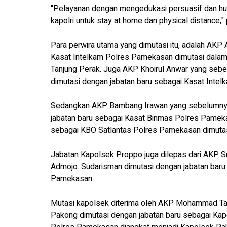
"Pelayanan dengan mengedukasi persuasif dan hu
kapolri untuk stay at home dan physical distance,
Para perwira utama yang dimutasi itu, adalah AK
Kasat Intelkam Polres Pamekasan dimutasi dalam 
Tanjung Perak. Juga AKP Khoirul Anwar yang se
dimutasi dengan jabatan baru sebagai Kasat Inte
Sedangkan AKP Bambang Irawan yang sebelumnya
jabatan baru sebagai Kasat Binmas Polres Pamekas
sebagai KBO Satlantas Polres Pamekasan dimutas
Jabatan Kapolsek Proppo juga dilepas dari AKP S
Admojo. Sudarisman dimutasi dengan jabatan baru
Pamekasan.
Mutasi kapolsek diterima oleh AKP Mohammad Ta
Pakong dimutasi dengan jabatan baru sebagai Kap