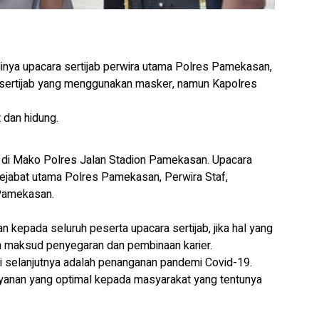
inya upacara sertijab perwira utama Polres Pamekasan,
sertijab yang menggunakan masker, namun Kapolres
 dan hidung.
020 di Mako Polres Jalan Stadion Pamekasan. Upacara
 pejabat utama Polres Pamekasan, Perwira Staf,
 Pamekasan.
epada seluruh peserta upacara sertijab, jika hal yang
an maksud penyegaran dan pembinaan karier.
ri selanjutnya adalah penanganan pandemi Covid-19.
ayanan yang optimal kepada masyarakat yang tentunya