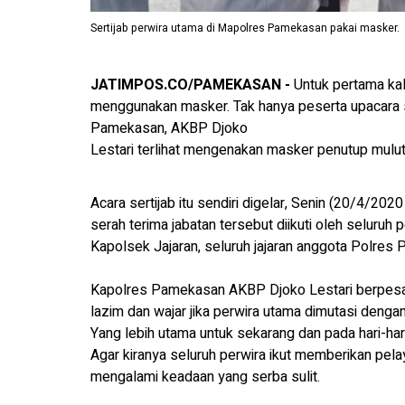
Sertijab perwira utama di Mapolres Pamekasan pakai masker.
JATIMPOS.CO/PAMEKASAN -
Untuk pertama kal
menggunakan masker. Tak hanya peserta upacara 
Pamekasan, AKBP Djoko
Lestari terlihat mengenakan masker penutup mulut
Acara sertijab itu sendiri digelar, Senin (20/4/2
serah terima jabatan tersebut diikuti oleh seluruh
Kapolsek Jajaran, seluruh jajaran anggota Polres
Kapolres Pamekasan AKBP Djoko Lestari berpesan k
lazim dan wajar jika perwira utama dimutasi deng
Yang lebih utama untuk sekarang dan pada hari-ha
Agar kiranya seluruh perwira ikut memberikan pel
mengalami keadaan yang serba sulit.