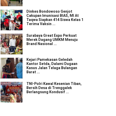
Dinkes Bondowoso Genjot
Cakupan Imunisasi BIAS, MI At
Taqwa Siapkan 414 Siswa Kelas 1
Terima Vaksin ...
Surabaya Great Expo Perkuat
Merek Dagang UMKM Menuju
Brand Nasional ...
Kejari Pamekasan Geledah
Kantor Setda, Dalami Dugaan
Kasus Jalan Telaga Bulangan
Barat ...
TNI-Polri Kawal Kesenian Tiban,
Bersih Desa di Trenggalek
Berlangsung Kondusif ...