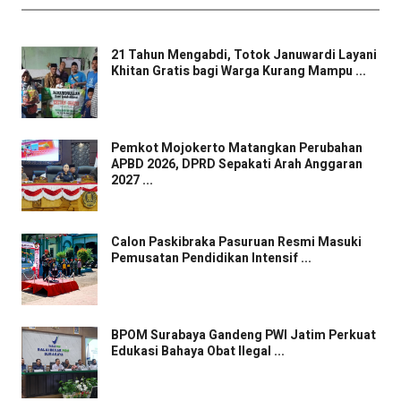
21 Tahun Mengabdi, Totok Januwardi Layani
Khitan Gratis bagi Warga Kurang Mampu ...
Pemkot Mojokerto Matangkan Perubahan
APBD 2026, DPRD Sepakati Arah Anggaran
2027 ...
Calon Paskibraka Pasuruan Resmi Masuki
Pemusatan Pendidikan Intensif ...
BPOM Surabaya Gandeng PWI Jatim Perkuat
Edukasi Bahaya Obat Ilegal ...