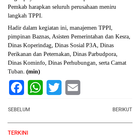
Pemkab harapkan seluruh perusahaan meniru
langkah TPPI.
Hadir dalam kegiatan ini, manajemen TPPI,
pimpinan Baznas, Asisten Pemerintahan dan Kesra,
Dinas Koperindag, Dinas Sosial P3A, Dinas
Perikanan dan Peternakan, Dinas Parbudpora,
Dinas Kominfo, Dinas Perhubungan, serta Camat
Tuban.
(min)
Facebook
WhatsApp
Twitter
Email
SEBELUM
BERIKUT
TERKINI