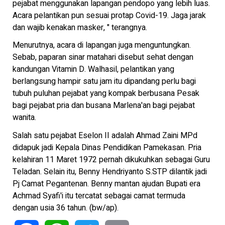
pejabat menggunakan lapangan pendopo yang lebih luas.
Acara pelantikan pun sesuai protap Covid-19. Jaga jarak
dan wajib kenakan masker, " terangnya.
Menurutnya, acara di lapangan juga menguntungkan.
Sebab, paparan sinar matahari disebut sehat dengan
kandungan Vitamin D. Walhasil, pelantikan yang
berlangsung hampir satu jam itu dipandang perlu bagi
tubuh puluhan pejabat yang kompak berbusana Pesak
bagi pejabat pria dan busana Marlena'an bagi pejabat
wanita.
Salah satu pejabat Eselon II adalah Ahmad Zaini MPd
didapuk jadi Kepala Dinas Pendidikan Pamekasan. Pria
kelahiran 11 Maret 1972 pernah dikukuhkan sebagai Guru
Teladan. Selain itu, Benny Hendriyanto S.STP dilantik jadi
Pj Camat Pegantenan. Benny mantan ajudan Bupati era
Achmad Syafi'i itu tercatat sebagai camat termuda
dengan usia 36 tahun. (bw/ap).