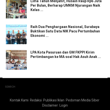
Lima Tahun Menjahit, Husain Raup Rp6 Juta
Per Bulan, Berharap UMKM Njurangan Naik
Kelas ...
Raih Dua Penghargaan Nasional, Surabaya
Buktikan Satu Data NIK Pacu Pertumbuhan
Ekonomi ...
LPA Kota Pasuruan dan GM FKPPI Kirim
Pertimbangan ke MA soal Hak Asuh Anak ...
SEARCH
Kontak Kami
Redaksi
Publikasi Iklan
Pedoman Media Siber
Disclaimer
Login