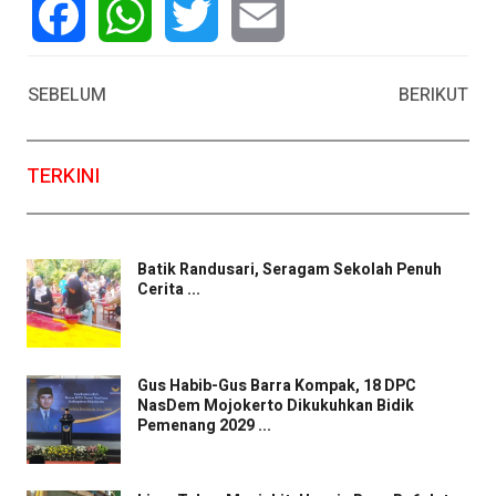
Facebook
WhatsApp
Twitter
Email
SEBELUM
BERIKUT
TERKINI
Batik Randusari, Seragam Sekolah Penuh
Cerita ...
Gus Habib-Gus Barra Kompak, 18 DPC
NasDem Mojokerto Dikukuhkan Bidik
Pemenang 2029 ...