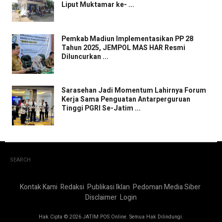
Liput Muktamar ke- ...
Pemkab Madiun Implementasikan PP 28
Tahun 2025, JEMPOL MAS HAR Resmi
Diluncurkan ...
Sarasehan Jadi Momentum Lahirnya Forum
Kerja Sama Penguatan Antarperguruan
Tinggi PGRI Se-Jatim ...
SEARCH
Kontak Kami
Redaksi
Publikasi Iklan
Pedoman Media Siber
Disclaimer
Login
Hak Cipta © 2026 JATIM POS Online. Semua Hak Dilindungi.