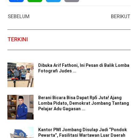
Facebook
WhatsApp
Twitter
Email
SEBELUM
BERIKUT
TERKINI
Dibuka Arif Fathoni, Ini Pesan di Balik Lomba
Fotografi Judes ...
Berani Bicara Bisa Dapat Rp5 Juta! Ajang
Lomba Pidato, Demokrat Jombang Tantang
Pelajar Adu Gagasan ...
Kantor PWI Jombang Disulap Jadi “Pondok
Pewarta”, Fasilitasi Wartawan Luar Daerah