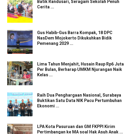
Batik Randusari, Seragam Sekolah Penuh
Cerita ...
Gus Habib-Gus Barra Kompak, 18 DPC
NasDem Mojokerto Dikukuhkan Bidik
Pemenang 2029 ...
Lima Tahun Menjahit, Husain Raup Rp6 Juta
Per Bulan, Berharap UMKM Njurangan Naik
Kelas ...
Raih Dua Penghargaan Nasional, Surabaya
Buktikan Satu Data NIK Pacu Pertumbuhan
Ekonomi ...
LPA Kota Pasuruan dan GM FKPPI Kirim
Pertimbangan ke MA soal Hak Asuh Anak ...