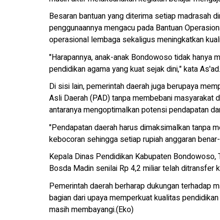
Besaran bantuan yang diterima setiap madrasah di
penggunaannya mengacu pada Bantuan Operasiona
operasional lembaga sekaligus meningkatkan kual
"Harapannya, anak-anak Bondowoso tidak hanya me
pendidikan agama yang kuat sejak dini," kata As'ad
Di sisi lain, pemerintah daerah juga berupaya mem
Asli Daerah (PAD) tanpa membebani masyarakat de
antaranya mengoptimalkan potensi pendapatan da
"Pendapatan daerah harus dimaksimalkan tanpa me
kebocoran sehingga setiap rupiah anggaran benar-
Kepala Dinas Pendidikan Kabupaten Bondowoso, 
Bosda Madin senilai Rp 4,2 miliar telah ditransfe
Pemerintah daerah berharap dukungan terhadap ma
bagian dari upaya memperkuat kualitas pendidika
masih membayangi.(Eko)