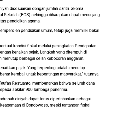
niyah disesuaikan dengan jumlah santri. Skema
l Sekolah (BOS) sehingga diharapkan dapat menunjang
itas pendidikan agama.
mperoleh pendidikan umum, tetapi juga memiliki bekal
.
perkuat kondisi fiskal melalui peningkatan Pendapatan
ngan kenaikan pajak. Langkah yang ditempuh di
n menutup berbagai celah kebocoran anggaran.
naikkan pajak. Yang terpenting adalah menutup
benar kembali untuk kepentingan masyarakat," tuturnya.
Taufan Restuanto, membenarkan bahwa seluruh dana
r kepada sekitar 900 lembaga penerima.
drasah diniyah dapat terus dipertahankan sebagai
n keagamaan di Bondowoso, meski tantangan fiskal