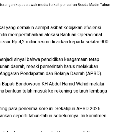
eterangan kepada awak media terkait pencairan Bosda Madin Tahun
yang semakin sempit akibat kebijakan efisiensi
lih mempertahankan alokasi Bantuan Operasional
sar Rp 4,2 miliar resmi dicairkan kepada sekitar 900
enjadi sinyal bahwa pendidikan keagamaan tetap
gunan daerah, meski pemerintah harus melakukan
 Anggaran Pendapatan dan Belanja Daerah (APBD).
an Bupati Bondowoso KH Abdul Hamid Wahid melalui
dana bantuan telah masuk ke rekening seluruh lembaga
ning para penerima sore ini. Sekalipun APBD 2026
ankan seperti tahun-tahun sebelumnya. Ini komitmen