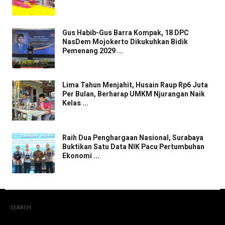
Gus Habib-Gus Barra Kompak, 18 DPC
NasDem Mojokerto Dikukuhkan Bidik
Pemenang 2029 ...
Lima Tahun Menjahit, Husain Raup Rp6 Juta
Per Bulan, Berharap UMKM Njurangan Naik
Kelas ...
Raih Dua Penghargaan Nasional, Surabaya
Buktikan Satu Data NIK Pacu Pertumbuhan
Ekonomi ...
SEARCH