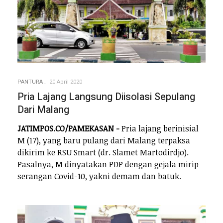
PANTURA
20 April 2020
Pria Lajang Langsung Diisolasi Sepulang
Dari Malang
JATIMPOS.CO/PAMEKASAN -
Pria lajang berinisial
M (17), yang baru pulang dari Malang terpaksa
dikirim ke RSU Smart (dr. Slamet Martodirdjo).
Pasalnya, M dinyatakan PDP dengan gejala mirip
serangan Covid-10, yakni demam dan batuk.