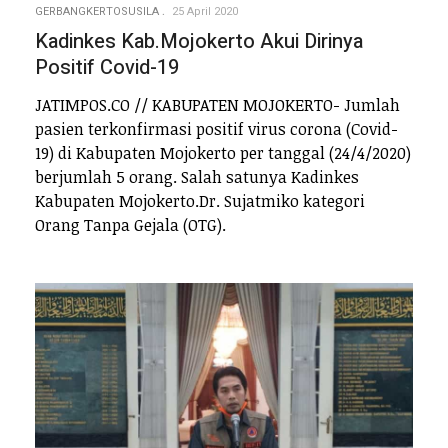
GERBANGKERTOSUSILA
25 April 2020
Kadinkes Kab.Mojokerto Akui Dirinya
Positif Covid-19
JATIMPOS.CO // KABUPATEN MOJOKERTO- Jumlah
pasien terkonfirmasi positif virus corona (Covid-
19) di Kabupaten Mojokerto per tanggal (24/4/2020)
berjumlah 5 orang. Salah satunya Kadinkes
Kabupaten Mojokerto.Dr. Sujatmiko kategori
Orang Tanpa Gejala (OTG).