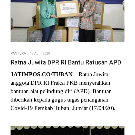
PANTURA
17 April 2020
Ratna Juwita DPR RI Bantu Ratusan APD
JATIMPOS.CO/TUBAN –
Ratna Juwita
anggota DPR RI Fraksi PKB menyerahkan
bantuan alat pelindung diri (APD). Bantuan
diberikan kepada gugus tugas penanganan
Covid-19 Pemkab Tuban, Jum’at (17/04/20).