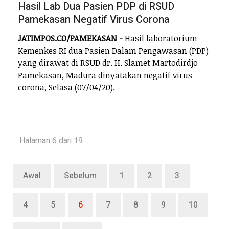
Hasil Lab Dua Pasien PDP di RSUD
Pamekasan Negatif Virus Corona
JATIMPOS.CO/PAMEKASAN -
Hasil laboratorium
Kemenkes RI dua Pasien Dalam Pengawasan (PDP)
yang dirawat di RSUD dr. H. Slamet Martodirdjo
Pamekasan, Madura dinyatakan negatif virus
corona, Selasa (07/04/20).
Halaman 6 dari 19
Awal
Sebelum
1
2
3
4
5
6
7
8
9
10