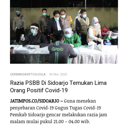
GERBANGKERTOSUSILA
04 Mei 2020
Razia PSBB Di Sidoarjo Temukan Lima
Orang Positif Covid-19
JATIMPOS.CO/SIDOARJO –
Guna menekan
penyebaran Covid-19 Gugus Tugas Covid-19
Pemkab Sidoarjo gencar melakukan razia jam
malam mulai pukul 21.00 – 04.00 wib.