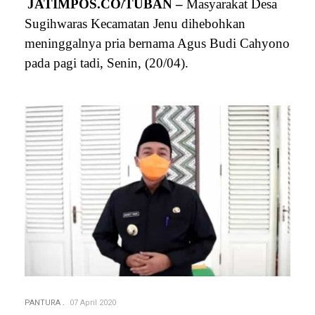
JATIMPOS.CO/TUBAN –
Masyarakat Desa
Sugihwaras Kecamatan Jenu dihebohkan
meninggalnya pria bernama Agus Budi Cahyono
pada pagi tadi, Senin, (20/04).
PANTURA
07 April 2020