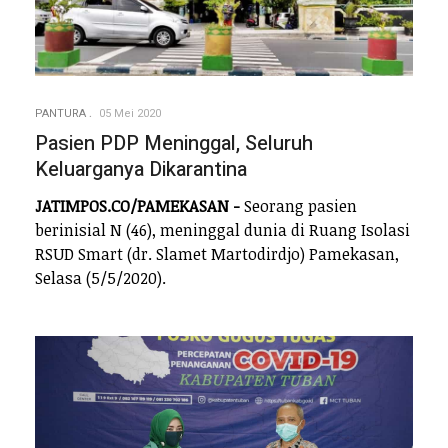
PANTURA
05 Mei 2020
Pasien PDP Meninggal, Seluruh
Keluarganya Dikarantina
JATIMPOS.CO/PAMEKASAN -
Seorang pasien
berinisial N (46), meninggal dunia di Ruang Isolasi
RSUD Smart (dr. Slamet Martodirdjo) Pamekasan,
Selasa (5/5/2020).