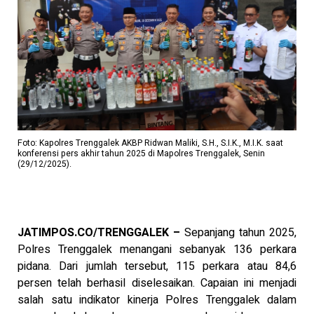
Foto: Kapolres Trenggalek AKBP Ridwan Maliki, S.H., S.I.K., M.I.K. saat
konferensi pers akhir tahun 2025 di Mapolres Trenggalek, Senin
(29/12/2025).
JATIMPOS.CO/TRENGGALEK –
Sepanjang tahun 2025,
Polres Trenggalek menangani sebanyak 136 perkara
pidana. Dari jumlah tersebut, 115 perkara atau 84,6
persen telah berhasil diselesaikan. Capaian ini menjadi
salah satu indikator kinerja Polres Trenggalek dalam