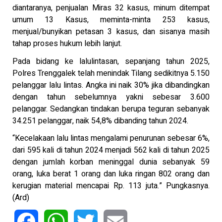
diantaranya, penjualan Miras 32 kasus, minum ditempat
umum 13 Kasus, meminta-minta 253 kasus,
menjual/bunyikan petasan 3 kasus, dan sisanya masih
tahap proses hukum lebih lanjut.
Pada bidang ke lalulintasan, sepanjang tahun 2025,
Polres Trenggalek telah menindak Tilang sedikitnya 5.150
pelanggar lalu lintas. Angka ini naik 30% jika dibandingkan
dengan tahun sebelumnya yakni sebesar 3.600
pelanggar. Sedangkan tindakan berupa teguran sebanyak
34.251 pelanggar, naik 54,8% dibanding tahun 2024.
“Kecelakaan lalu lintas mengalami penurunan sebesar 6%,
dari 595 kali di tahun 2024 menjadi 562 kali di tahun 2025
dengan jumlah korban meninggal dunia sebanyak 59
orang, luka berat 1 orang dan luka ringan 802 orang dan
kerugian material mencapai Rp. 113 juta.” Pungkasnya.
(Ard)