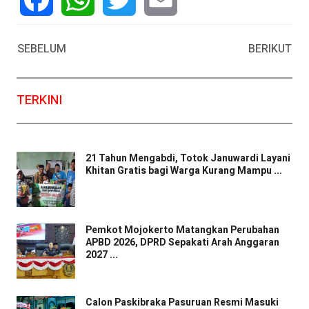
Facebook
WhatsApp
Twitter
Email
SEBELUM
BERIKUT
TERKINI
21 Tahun Mengabdi, Totok Januwardi Layani
Khitan Gratis bagi Warga Kurang Mampu ...
Pemkot Mojokerto Matangkan Perubahan
APBD 2026, DPRD Sepakati Arah Anggaran
2027 ...
Calon Paskibraka Pasuruan Resmi Masuki