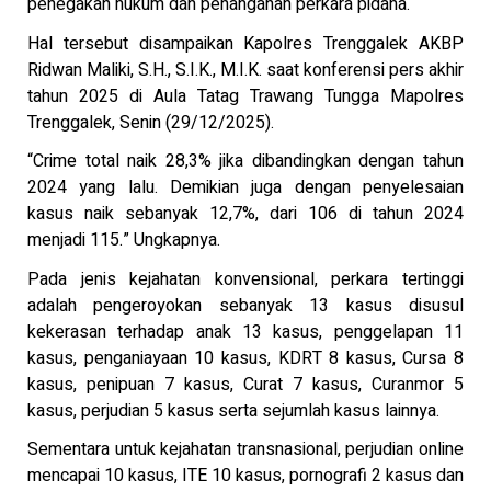
penegakan hukum dan penanganan perkara pidana.
Hal tersebut disampaikan Kapolres Trenggalek AKBP
Ridwan Maliki, S.H., S.I.K., M.I.K. saat konferensi pers akhir
tahun 2025 di Aula Tatag Trawang Tungga Mapolres
Trenggalek, Senin (29/12/2025).
“Crime total naik 28,3% jika dibandingkan dengan tahun
2024 yang lalu. Demikian juga dengan penyelesaian
kasus naik sebanyak 12,7%, dari 106 di tahun 2024
menjadi 115.” Ungkapnya.
Pada jenis kejahatan konvensional, perkara tertinggi
adalah pengeroyokan sebanyak 13 kasus disusul
kekerasan terhadap anak 13 kasus, penggelapan 11
kasus, penganiayaan 10 kasus, KDRT 8 kasus, Cursa 8
kasus, penipuan 7 kasus, Curat 7 kasus, Curanmor 5
kasus, perjudian 5 kasus serta sejumlah kasus lainnya.
Sementara untuk kejahatan transnasional, perjudian online
mencapai 10 kasus, ITE 10 kasus, pornografi 2 kasus dan