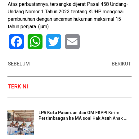
Atas perbuatannya, tersangka dijerat Pasal 458 Undang-
Undang Nomor 1 Tahun 2023 tentang KUHP mengenai
pembunuhan dengan ancaman hukuman maksimal 15
tahun penjara. (jum).
Facebook
WhatsApp
Twitter
Email
SEBELUM
BERIKUT
TERKINI
LPA Kota Pasuruan dan GM FKPPI Kirim
Pertimbangan ke MA soal Hak Asuh Anak ...