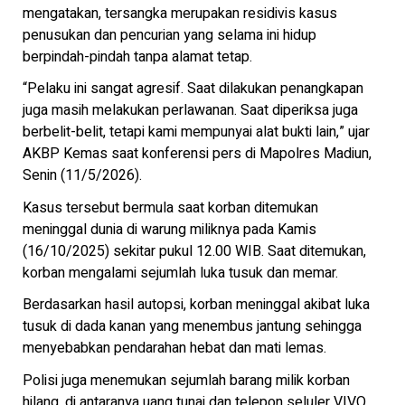
mengatakan, tersangka merupakan residivis kasus
penusukan dan pencurian yang selama ini hidup
berpindah-pindah tanpa alamat tetap.
“Pelaku ini sangat agresif. Saat dilakukan penangkapan
juga masih melakukan perlawanan. Saat diperiksa juga
berbelit-belit, tetapi kami mempunyai alat bukti lain,” ujar
AKBP Kemas saat konferensi pers di Mapolres Madiun,
Senin (11/5/2026).
Kasus tersebut bermula saat korban ditemukan
meninggal dunia di warung miliknya pada Kamis
(16/10/2025) sekitar pukul 12.00 WIB. Saat ditemukan,
korban mengalami sejumlah luka tusuk dan memar.
Berdasarkan hasil autopsi, korban meninggal akibat luka
tusuk di dada kanan yang menembus jantung sehingga
menyebabkan pendarahan hebat dan mati lemas.
Polisi juga menemukan sejumlah barang milik korban
hilang, di antaranya uang tunai dan telepon seluler VIVO