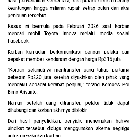
hasil penyelidikan sementara, para pelaku diduga meraup
keuntungan hingga miliaran rupiah setiap bulan dari aksi
penipuan tersebut.
Kasus ini bermula pada Februari 2026 saat korban
mencari mobil Toyota Innova melalui media sosial
Facebook.
Korban kemudian berkomunikasi dengan pelaku dan
sepakat membeli kendaraan dengan harga Rp315 juta.
“Korban selanjutnya mentransfer uang tahap pertama
sebesar Rp220 juta setelah diyakinkan oleh pihak yang
mengaku sebagai kerabat penjual,” terang Kombes Pol
Bimo Ariyanto.
Namun setelah uang ditransfer, pelaku tidak dapat
dihubungi dan korban akhirnya diblokir.
Dari hasil penyelidikan, penyidik menemukan bahwa
sindikat tersebut diduga menggunakan skema segitiga
untuk meyakinkan korban.