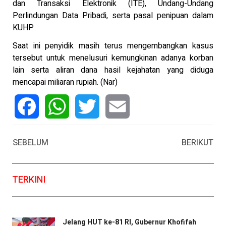
dan Transaksi Elektronik (ITE), Undang-Undang
Perlindungan Data Pribadi, serta pasal penipuan dalam
KUHP.
Saat ini penyidik masih terus mengembangkan kasus
tersebut untuk menelusuri kemungkinan adanya korban
lain serta aliran dana hasil kejahatan yang diduga
mencapai miliaran rupiah. (Nar)
Facebook
WhatsApp
Twitter
Email
SEBELUM
BERIKUT
TERKINI
Jelang HUT ke-81 RI, Gubernur Khofifah