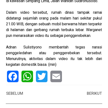
di kawasan Simpang Lima, Jalan Wahidin Sudirohusodo.
Dalam video tersebut, rumah dinas tampak ramai
didatangi sejumlah orang pada malam hari sekitar pukul
21.00 WIB, dengan sebuah mobil berwarna hitam terparkir
di halaman dan gerbang rumah terbuka lebar. Warganet
pun menarasikan video itu sebagai penggerebekan.
Adnan Sulistiyono membantah tegas narasi
penggeledahan atau penggerebekan tersebut.
Menurutnya, aktivitas dalam video itu tak lebih dari
kegiatan domestik biasa. (min)
Facebook
WhatsApp
Twitter
Email
SEBELUM
BERIKUT