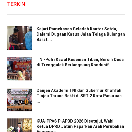
TERKINI
Kejari Pamekasan Geledah Kantor Setda,
Dalami Dugaan Kasus Jalan Telaga Bulangan
Barat ...
TNI-Polri Kawal Kesenian Tiban, Bersih Desa
di Trenggalek Berlangsung Kondusif ...
Danjen Akademi TNI dan Gubernur Khofifah
Tinjau Taruna Bakti di SRT 2 Kota Pasuruan
...
KUA-PPAS P-APBD 2026 Disetujui, Wakil
Ketua DPRD Jatim Paparkan Arah Perubahan
Anggaran ...