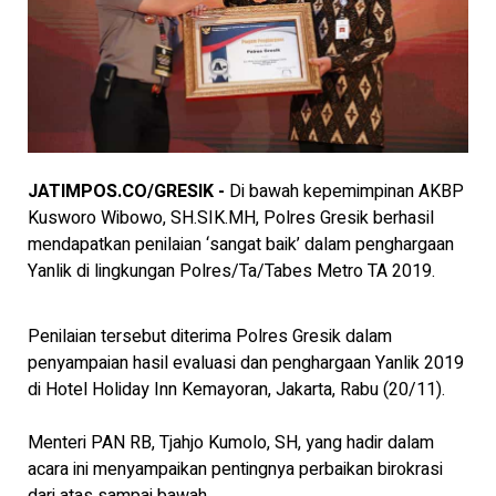
JATIMPOS.CO/GRESIK -
Di bawah kepemimpinan AKBP
Kusworo Wibowo, SH.SIK.MH, Polres Gresik berhasil
mendapatkan penilaian ‘sangat baik’ dalam penghargaan
Yanlik di lingkungan Polres/Ta/Tabes Metro TA 2019.
Penilaian tersebut diterima Polres Gresik dalam
penyampaian hasil evaluasi dan penghargaan Yanlik 2019
di Hotel Holiday Inn Kemayoran, Jakarta, Rabu (20/11).
Menteri PAN RB, Tjahjo Kumolo, SH, yang hadir dalam
acara ini menyampaikan pentingnya perbaikan birokrasi