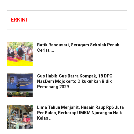
TERKINI
Batik Randusari, Seragam Sekolah Penuh
Cerita ...
Gus Habib-Gus Barra Kompak, 18 DPC
NasDem Mojokerto Dikukuhkan Bidik
Pemenang 2029 ...
Lima Tahun Menjahit, Husain Raup Rp6 Juta
Per Bulan, Berharap UMKM Njurangan Naik
Kelas ...