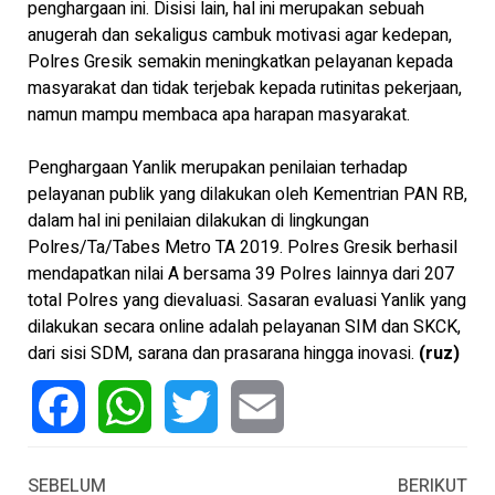
penghargaan ini. Disisi lain, hal ini merupakan sebuah
anugerah dan sekaligus cambuk motivasi agar kedepan,
Polres Gresik semakin meningkatkan pelayanan kepada
masyarakat dan tidak terjebak kepada rutinitas pekerjaan,
namun mampu membaca apa harapan masyarakat.
Penghargaan Yanlik merupakan penilaian terhadap
pelayanan publik yang dilakukan oleh Kementrian PAN RB,
dalam hal ini penilaian dilakukan di lingkungan
Polres/Ta/Tabes Metro TA 2019. Polres Gresik berhasil
mendapatkan nilai A bersama 39 Polres lainnya dari 207
total Polres yang dievaluasi. Sasaran evaluasi Yanlik yang
dilakukan secara online adalah pelayanan SIM dan SKCK,
dari sisi SDM, sarana dan prasarana hingga inovasi.
(ruz)
Facebook
WhatsApp
Twitter
Email
SEBELUM
BERIKUT