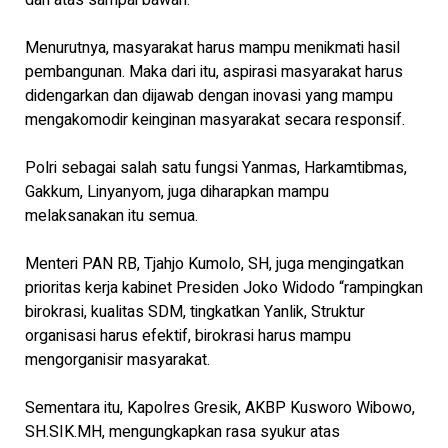
dari atas sampai bawah.
Menurutnya, masyarakat harus mampu menikmati hasil
pembangunan. Maka dari itu, aspirasi masyarakat harus
didengarkan dan dijawab dengan inovasi yang mampu
mengakomodir keinginan masyarakat secara responsif.
Polri sebagai salah satu fungsi Yanmas, Harkamtibmas,
Gakkum, Linyanyom, juga diharapkan mampu
melaksanakan itu semua.
Menteri PAN RB, Tjahjo Kumolo, SH, juga mengingatkan
prioritas kerja kabinet Presiden Joko Widodo “rampingkan
birokrasi, kualitas SDM, tingkatkan Yanlik, Struktur
organisasi harus efektif, birokrasi harus mampu
mengorganisir masyarakat.
Sementara itu, Kapolres Gresik, AKBP Kusworo Wibowo,
SH.SIK.MH, mengungkapkan rasa syukur atas