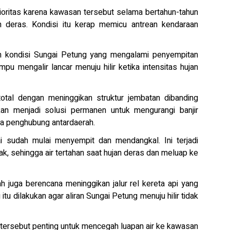
ioritas karena kawasan tersebut selama bertahun-tahun
an deras. Kondisi itu kerap memicu antrean kendaraan
leh kondisi Sungai Petung yang mengalami penyempitan
mpu mengalir lancar menuju hilir ketika intensitas hujan
total dengan meninggikan struktur jembatan dibanding
an menjadi solusi permanen untuk mengurangi banjir
a penghubung antardaerah.
ai sudah mulai menyempit dan mendangkal. Ini terjadi
, sehingga air tertahan saat hujan deras dan meluap ke
 juga berencana meninggikan jalur rel kereta api yang
tu dilakukan agar aliran Sungai Petung menuju hilir tidak
 tersebut penting untuk mencegah luapan air ke kawasan