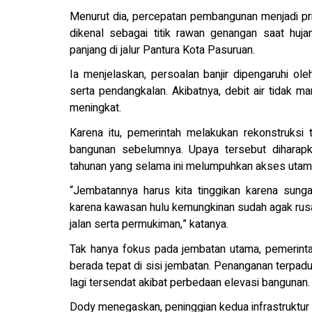
Menurut dia, percepatan pembangunan menjadi pr
dikenal sebagai titik rawan genangan saat huj
panjang di jalur Pantura Kota Pasuruan.
Ia menjelaskan, persoalan banjir dipengaruhi o
serta pendangkalan. Akibatnya, debit air tidak ma
meningkat.
Karena itu, pemerintah melakukan rekonstruksi 
bangunan sebelumnya. Upaya tersebut diharapk
tahunan yang selama ini melumpuhkan akses utam
“Jembatannya harus kita tinggikan karena sung
karena kawasan hulu kemungkinan sudah agak rusak
jalan serta permukiman,” katanya.
Tak hanya fokus pada jembatan utama, pemerintah
berada tepat di sisi jembatan. Penanganan terpadu i
lagi tersendat akibat perbedaan elevasi bangunan.
Dody menegaskan, peninggian kedua infrastruktur