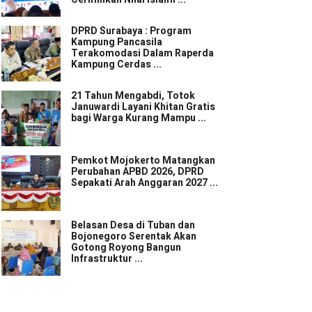
DPRD Surabaya : Program
Kampung Pancasila
Terakomodasi Dalam Raperda
Kampung Cerdas ...
21 Tahun Mengabdi, Totok
Januwardi Layani Khitan Gratis
bagi Warga Kurang Mampu ...
Pemkot Mojokerto Matangkan
Perubahan APBD 2026, DPRD
Sepakati Arah Anggaran 2027 ...
Belasan Desa di Tuban dan
Bojonegoro Serentak Akan
Gotong Royong Bangun
Infrastruktur ...