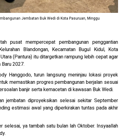
embangunan Jembatan Buk Wedi di Kota Pasuruan, Minggu
tah pusat mempercepat pembangunan penggantian
elurahan Blandongan, Kecamatan Bugul Kidul, Kota
 Utara (Pantura) itu ditargetkan rampung lebih cepat agar
n Baru 2027.
dy Hanggodo, turun langsung meninjau lokasi proyek
untuk memastikan progres pembangunan berjalan sesuai
ersoalan banjir serta kemacetan di kawasan Buk Wedi.
n jembatan diproyeksikan selesai sekitar September
nding estimasi awal yang diperkirakan tuntas pada akhir
 selesai, ya tambah satu bulan lah Oktober. Insyaallah
dy.