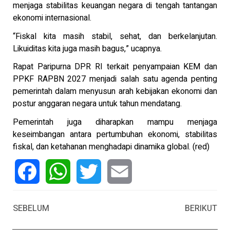
menjaga stabilitas keuangan negara di tengah tantangan
ekonomi internasional.
“Fiskal kita masih stabil, sehat, dan berkelanjutan.
Likuiditas kita juga masih bagus,” ucapnya.
Rapat Paripurna DPR RI terkait penyampaian KEM dan
PPKF RAPBN 2027 menjadi salah satu agenda penting
pemerintah dalam menyusun arah kebijakan ekonomi dan
postur anggaran negara untuk tahun mendatang.
Pemerintah juga diharapkan mampu menjaga
keseimbangan antara pertumbuhan ekonomi, stabilitas
fiskal, dan ketahanan menghadapi dinamika global. (red)
Facebook
WhatsApp
Twitter
Email
SEBELUM
BERIKUT