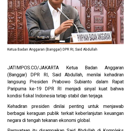
Ketua Badan Anggaran (Banggar) DPR RI, Said Abdullah
JATIMPOS.CO/JAKARTA Ketua Badan Anggaran
(Banggar) DPR RI, Said Abdullah, menilai kehadiran
langsung Presiden Prabowo Subianto dalam Rapat
Paripurna ke-19 DPR RI menjadi sinyal kuat bahwa
kondisi fiskal Indonesia tetap stabil dan terjaga.
Kehadiran presiden dinilai penting untuk menjawab
berbagai keraguan publik terkait keberlanjutan keuangan
negara di tengah tekanan ekonomi global.
Pernyataan itu disampaikan Said Abdullah di Kompleks