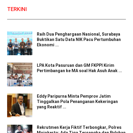
TERKINI
Raih Dua Penghargaan Nasional, Surabaya
Buktikan Satu Data NIK Pacu Pertumbuhan
Ekonomi ...
LPA Kota Pasuruan dan GM FKPPI Kirim
Pertimbangan ke MA soal Hak Asuh Anak ...
Eddy Paripurna Minta Pemprov Jatim
Tinggalkan Pola Penanganan Kekeringan
yang Reaktif ...
Rekrutmen Kerja Fiktif Terbongkar, Polres
Mojokerto: Ada Tiga Tersangka dan Puluhan