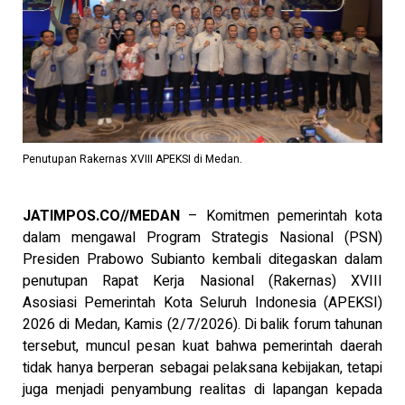
Penutupan Rakernas XVIII APEKSI di Medan.
JATIMPOS.CO//MEDAN
– Komitmen pemerintah kota
dalam mengawal Program Strategis Nasional (PSN)
Presiden Prabowo Subianto kembali ditegaskan dalam
penutupan Rapat Kerja Nasional (Rakernas) XVIII
Asosiasi Pemerintah Kota Seluruh Indonesia (APEKSI)
2026 di Medan, Kamis (2/7/2026). Di balik forum tahunan
tersebut, muncul pesan kuat bahwa pemerintah daerah
tidak hanya berperan sebagai pelaksana kebijakan, tetapi
juga menjadi penyambung realitas di lapangan kepada