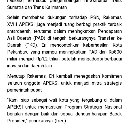
nasional, termasuk pengembangan infrastruktur Trans
Sumatra dan Trans Kalimantan.
Selain membahas dukungan terhadap PSN, Rakernas
XVIII APEKSI juga menjadi ruang berbagi praktik terbaik
antardaerah, terutama dalam meningkatkan Pendapatan
Asli Daerah (PAD) di tengah berkurangnya Transfer ke
Daerah (TKD). Eri mencontohkan keberhasilan Kota
Pekanbaru yang mampu meningkatkan PAD dari Rp800
miliar menjadi Rp1,2 triliun setelah mengadopsi berbagai
inovasi dari daerah lain.
Menutup Rakernas, Eri kembali menegaskan komitmen
seluruh anggota APEKSI untuk menjadi mitra strategis
pemerintah pusat.
"Kami siap sebagai wali kota yang tergabung di dalam
APEKSI untuk memastikan Program Strategis Nasional
berjalan dengan baik dan sesuai dengan harapan Bapak
Presiden," pungkasnya. (fred)