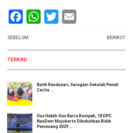
Facebook
WhatsApp
Twitter
Email
SEBELUM
BERIKUT
TERKINI
Batik Randusari, Seragam Sekolah Penuh
Cerita ...
Gus Habib-Gus Barra Kompak, 18 DPC
NasDem Mojokerto Dikukuhkan Bidik
Pemenang 2029 ...