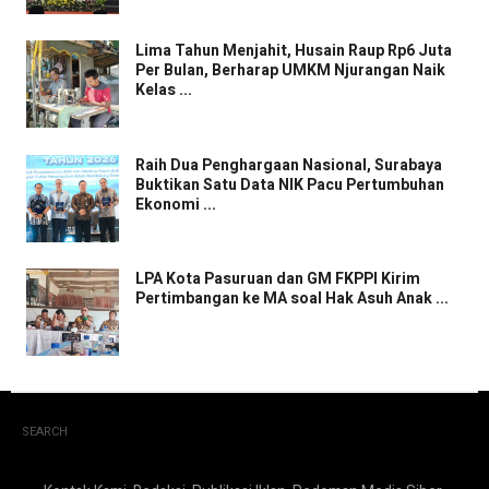
Lima Tahun Menjahit, Husain Raup Rp6 Juta
Per Bulan, Berharap UMKM Njurangan Naik
Kelas ...
Raih Dua Penghargaan Nasional, Surabaya
Buktikan Satu Data NIK Pacu Pertumbuhan
Ekonomi ...
LPA Kota Pasuruan dan GM FKPPI Kirim
Pertimbangan ke MA soal Hak Asuh Anak ...
SEARCH