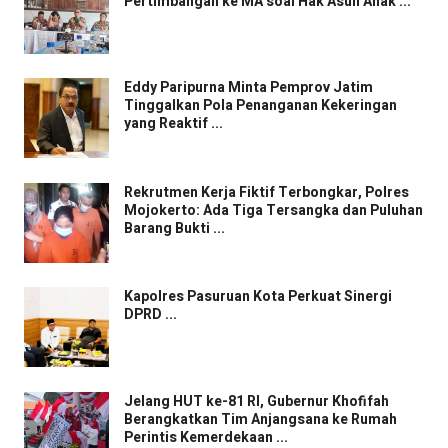
Pertimbangan ke MA soal Hak Asuh Anak ...
Eddy Paripurna Minta Pemprov Jatim
Tinggalkan Pola Penanganan Kekeringan
yang Reaktif ...
Rekrutmen Kerja Fiktif Terbongkar, Polres
Mojokerto: Ada Tiga Tersangka dan Puluhan
Barang Bukti ...
Kapolres Pasuruan Kota Perkuat Sinergi
DPRD ...
Jelang HUT ke-81 RI, Gubernur Khofifah
Berangkatkan Tim Anjangsana ke Rumah
Perintis Kemerdekaan ...