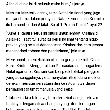
Allah di dunia ini di seluruh muka bumi,” ujarnya.
Menurut Menteri Johnny, tema Natal Nasional yang juga
menjadi tema dalam perayaan Natal Kementerian Kominfo
itu bersumber dari Alkitab Surat 1 Petrus Pasal 1 ayat 22.
“Surat 1 Rasul Petrus ini ditulis untuk jemaat Kristiani di
Asia kecil saat itu, surat itu berisi nasihat tentang hidup
praktis yang sesuai dengan iman Kristiani dan cara jemaat
menghadapi cobaan dan penderitaan,” jelasnya.
Menkominfo menjelaskan otoritas gereja memilih Cinta
Kasih Kristus Menggerakkan Persaudaraan sebagai tema
Natal agar umat Kristiani kembali pada hakikat panggilan
yang sesungguhnya, yaitu menyelamatkan dunia melalui
gerakan menjaga persatuan dan kesatuan atas dasar
persaudaraan umat manusia yang sejati.
“Itulah kira-kira faktanya, tema tersebut sangat relevan
tentunya dengan situasi bangsa yang otentik dengan
keberagaman dan kemajemukan. Tadi Pak Pendeta