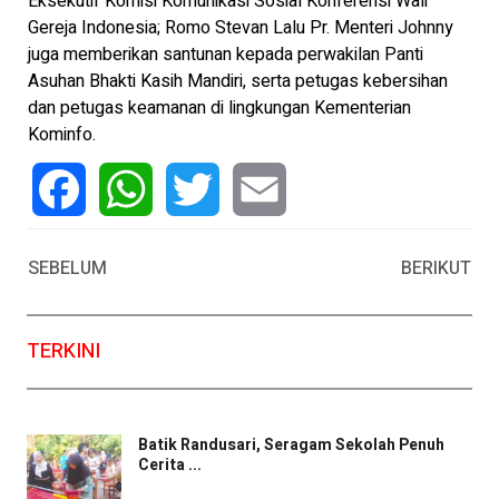
Eksekutif Komisi Komunikasi Sosial Konferensi Wali
Gereja Indonesia; Romo Stevan Lalu Pr. Menteri Johnny
juga memberikan santunan kepada perwakilan Panti
Asuhan Bhakti Kasih Mandiri, serta petugas kebersihan
dan petugas keamanan di lingkungan Kementerian
Kominfo.
Facebook
WhatsApp
Twitter
Email
SEBELUM
BERIKUT
TERKINI
Batik Randusari, Seragam Sekolah Penuh
Cerita ...