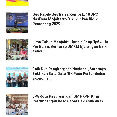
Gus Habib-Gus Barra Kompak, 18 DPC
NasDem Mojokerto Dikukuhkan Bidik
Pemenang 2029 ...
Lima Tahun Menjahit, Husain Raup Rp6 Juta
Per Bulan, Berharap UMKM Njurangan Naik
Kelas ...
Raih Dua Penghargaan Nasional, Surabaya
Buktikan Satu Data NIK Pacu Pertumbuhan
Ekonomi ...
LPA Kota Pasuruan dan GM FKPPI Kirim
Pertimbangan ke MA soal Hak Asuh Anak ...