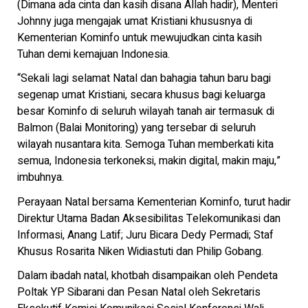
(Dimana ada cinta dan kasih disana Allah hadir), Menteri
Johnny juga mengajak umat Kristiani khususnya di
Kementerian Kominfo untuk mewujudkan cinta kasih
Tuhan demi kemajuan Indonesia.
“Sekali lagi selamat Natal dan bahagia tahun baru bagi
segenap umat Kristiani, secara khusus bagi keluarga
besar Kominfo di seluruh wilayah tanah air termasuk di
Balmon (Balai Monitoring) yang tersebar di seluruh
wilayah nusantara kita. Semoga Tuhan memberkati kita
semua, Indonesia terkoneksi, makin digital, makin maju,”
imbuhnya.
Perayaan Natal bersama Kementerian Kominfo, turut hadir
Direktur Utama Badan Aksesibilitas Telekomunikasi dan
Informasi, Anang Latif; Juru Bicara Dedy Permadi; Staf
Khusus Rosarita Niken Widiastuti dan Philip Gobang.
Dalam ibadah natal, khotbah disampaikan oleh Pendeta
Poltak YP Sibarani dan Pesan Natal oleh Sekretaris