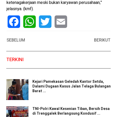
ketenagakerjaan meski bukan karyawan perusahaan,"
jelasnya. (kmf).
Facebook
WhatsApp
Twitter
Email
SEBELUM
BERIKUT
TERKINI
Kejari Pamekasan Geledah Kantor Setda,
Dalami Dugaan Kasus Jalan Telaga Bulangan
Barat ...
TNI-Polri Kawal Kesenian Tiban, Bersih Desa
di Trenggalek Berlangsung Kondusif ...