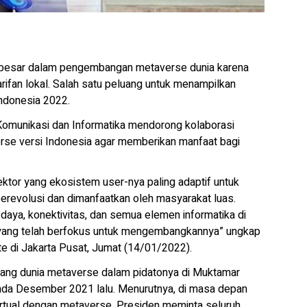
esar dalam pengembangan metaverse dunia karena
earifan lokal. Salah satu peluang untuk menampilkan
Indonesia 2022.
 Komunikasi dan Informatika mendorong kolaborasi
rse versi Indonesia agar memberikan manfaat bagi
ektor yang ekosistem user-nya paling adaptif untuk
 berevolusi dan dimanfaatkan oleh masyarakat luas.
ya, konektivitas, dan semua elemen informatika di
n yang telah berfokus untuk mengembangkannya” ungkap
te di Jakarta Pusat, Jumat (14/01/2022).
ang dunia metaverse dalam pidatonya di Muktamar
da Desember 2021 lalu. Menurutnya, di masa depan
irtual dengan metaverse. Presiden meminta seluruh