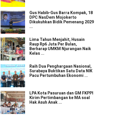
Gus Habib-Gus Barra Kompak, 18
DPC NasDem Mojokerto
Dikukuhkan Bidik Pemenang 2029
...
Lima Tahun Menjahit, Husain
Raup Rp6 Juta Per Bulan,
Berharap UMKM Njurangan Naik
Kelas ...
Raih Dua Penghargaan Nasional,
Surabaya Buktikan Satu Data NIK
Pacu Pertumbuhan Ekonomi ...
LPA Kota Pasuruan dan GM FKPPI
Kirim Pertimbangan ke MA soal
Hak Asuh Anak ...