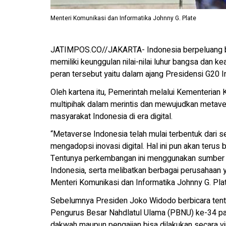
Menteri Komunikasi dan Informatika Johnny G. Plate
JATIMPOS.CO//JAKARTA- Indonesia berpeluang b
memiliki keunggulan nilai-nilai luhur bangsa dan k
peran tersebut yaitu dalam ajang Presidensi G20 
Oleh kartena itu, Pemerintah melalui Kementerian
multipihak dalam merintis dan mewujudkan metave
masyarakat Indonesia di era digital.
“Metaverse Indonesia telah mulai terbentuk dari s
mengadopsi inovasi digital. Hal ini pun akan terus
Tentunya perkembangan ini menggunakan sumber da
Indonesia, serta melibatkan berbagai perusahaa
Menteri Komunikasi dan Informatika Johnny G. Pla
Sebelumnya Presiden Joko Widodo berbicara tent
Pengurus Besar Nahdlatul Ulama (PBNU) ke-34 pa
dakwah maupun pengajian bisa dilakukan secara v