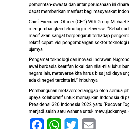
pemerintah-swasta dan antar perusahaan ini dihar
dapat memberikan manfaat bagi masyarakat Indonesi
Chief Executive Officer (CEO) WIR Group Michael
mengembangkan teknologi metaverse. “Sebab, ada
masif akan sangat berpengaruh terhadap pengemb
relatif cepat, visi pengembangan sektor teknologi
ujarnya.
Pengamat teknologi dan inovasi Indrawan Nugroho
awal berbasis kearifan lokal dan nilai-nilai luhur b
negara lain, metaverse kita harus bisa jadi daya 
ada di negeri tercinta ini,” imbuhnya.
Pembangunan metaversedianggap oleh semua pihak
upaya kolaboratif untuk memajukan Indonesia di p
Presidensi G20 Indonesia 2022 yaitu “Recover To
menjadi salah satu wahana untuk mewujudkannya. 