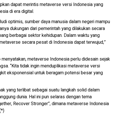
apkan dapat merintis metaverse versi Indonesia yang
a di era digital.
 Budi optimis, sumber daya manusia dalam negeri mampu
nya dukungan dari pemerintah yang dilakukan secara
ang berbagai sektor kehidupan. Dalam waktu yang
 metaverse secara pesat di Indonesia dapat terwujud,”
 menyatakan, metaverse Indonesia perlu didesain sejak
angsa. “Kita tidak ingin menduplikasi metaverse versi
ungkit eksponensial untuk beragam potensi besar yang
 yang terlibat sebagai suatu langkah solid dalam
anggung dunia. Hal ini pun selaras dengan tema
gether, Recover Stronger”, dimana metaverse Indonesia
(*)