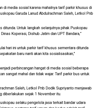
media sosial karena mahalnya tarif parkir khusus di
skopau Garuda Lanud Abdulrachman Saleh, Letkol Pnb
s ditunda. Untuk langkah selanjutnya pihak Puskopau
 Dinas Koperasi, Dishub Jatim dan UPT Bandara,”
ai hari ini untuk parkir tarif khusus sementara ditunda
sepakatan baru nanti akan kita sosialisasikan,"
menjadi perbincangan hangat di media sosial beberapa
ukan sangat mahal dan tidak wajar. Tarif parkir bus untuk
lrachman Saleh, Letkol Pnb Dodik Supriyanto menjawab
ng diberlakukan sejak 1 November itu.
kopau selaku pengelola jasa terkait bandar udara