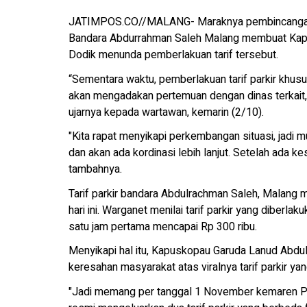
JATIMPOS.CO//MALANG- Maraknya pembincangan di 
Bandara Abdurrahman Saleh Malang membuat Kapu
Dodik menunda pemberlakuan tarif tersebut.
“Sementara waktu, pemberlakuan tarif parkir khusu
akan mengadakan pertemuan dengan dinas terkait,
ujarnya kepada wartawan, kemarin (2/10).
"Kita rapat menyikapi perkembangan situasi, jadi mul
dan akan ada kordinasi lebih lanjut. Setelah ada ke
tambahnya.
Tarif parkir bandara Abdulrachman Saleh, Malang 
hari ini. Warganet menilai tarif parkir yang diberlak
satu jam pertama mencapai Rp 300 ribu.
Menyikapi hal itu, Kapuskopau Garuda Lanud Abdu
keresahan masyarakat atas viralnya tarif parkir ya
"Jadi memang per tanggal 1 November kemaren Pus