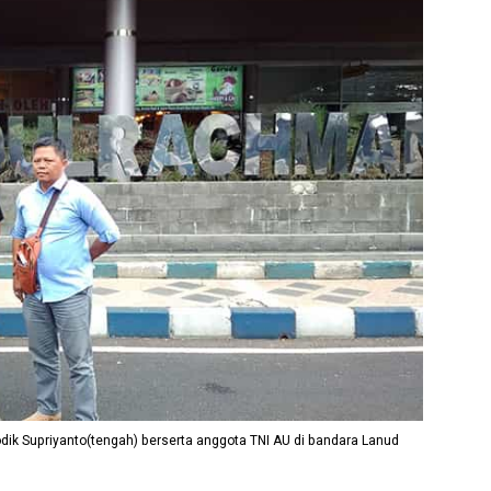
ik Supriyanto(tengah) berserta anggota TNI AU di bandara Lanud