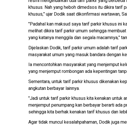
resmi mengeluarkan dua tarif parkir yang berbeda 
khusus. Nah yang heboh dimedsos itu dikira tarif pa
khusus," ujar Dodik saat dikonfirmasi wartawan, S
"Padahal kan maksud saya tarif parkir khusus ini k
melihat dikira tarif parkir umum sehingga membuat 
yang katanya menggila dan segala macamnya," ta
Dijelaskan Dodik, tarif parkir umum adalah tarif p
masyarakat umum yang masuk bandara dengan kep
Ia mencontohkan masyarakat yang menjemput kelu
yang menjemput rombongan ada kepentingan tanpa 
Sementara, untuk tarif parkir khusus dikenakan ke
angkutan berbayar lainnya.
"Jadi untuk tarif parkir khusus kita kenakan untuk
menjemput penumpang kan berbayar berarti ada pro
sehingga kita berhak kenakan tarif khusus dan lebi
Agar tidak muncul kesalahpahaman, Dodik juga m