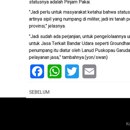
statusnya adalah Pinjam Pakai.
"Jadi perlu untuk masyarakat ketahui bahwa status 
artinya sipil yang numpang di militer, jadi ini tan
provinsi," jelasnya.
"Jadi sudah ada perjanjian, untuk pengelolaannya 
untuk Jasa Terkait Bandar Udara seperti Groundhandl
penumpang itu diatur oleh Lanud Puskopau Garuda
pelayanan jasa," tambahnya.(yon/swan)
Facebook
WhatsApp
Twitter
Email
SEBELUM
K