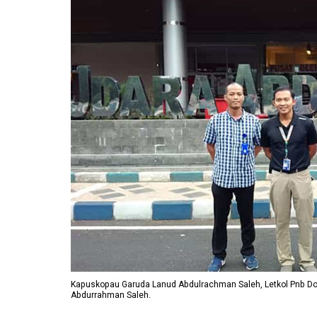
Kapuskopau Garuda Lanud Abdulrachman Saleh, Letkol Pnb Dod
Abdurrahman Saleh.