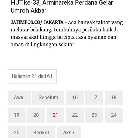
HUT ke-33, Arminareka Perdana Gelar
Umroh Akbar
JATIMPOS.CO/
JAKARTA
- Ada banyak faktor yang
melatar belakangi tumbuhnya perilaku baik di
masyarakat hingga tercipta rasa nyaman dan
aman di lingkungan sekitar.
Halaman 21 dari 61
Awal
Sebelum
16
17
18
19
20
21
22
23
24
25
Berikut
Akhir