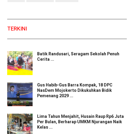
TERKINI
Batik Randusari, Seragam Sekolah Penuh
Cerita ...
Gus Habib-Gus Barra Kompak, 18 DPC
NasDem Mojokerto Dikukuhkan Bidik
Pemenang 2029 ...
Lima Tahun Menjahit, Husain Raup Rp6 Juta
Per Bulan, Berharap UMKM Njurangan Naik
Kelas ...