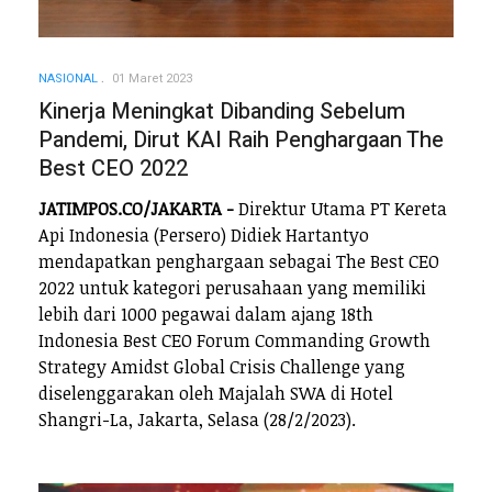
NASIONAL
01 Maret 2023
Kinerja Meningkat Dibanding Sebelum
Pandemi, Dirut KAI Raih Penghargaan The
Best CEO 2022
JATIMPOS.CO/JAKARTA -
Direktur Utama PT Kereta
Api Indonesia (Persero) Didiek Hartantyo
mendapatkan penghargaan sebagai The Best CEO
2022 untuk kategori perusahaan yang memiliki
lebih dari 1000 pegawai dalam ajang 18th
Indonesia Best CEO Forum Commanding Growth
Strategy Amidst Global Crisis Challenge yang
diselenggarakan oleh Majalah SWA di Hotel
Shangri-La, Jakarta, Selasa (28/2/2023).