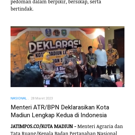
pedoman dalam berpikir, bersikap, serta
bertindak.
NASIONAL
28 Maret 2023
Menteri ATR/BPN Deklarasikan Kota
Madiun Lengkap Kedua di Indonesia
JATIMPOS.CO/KOTA MADIUN -
Menteri Agraria dan
Tata Ruang/Kepala Badan Pertanahan Nasional