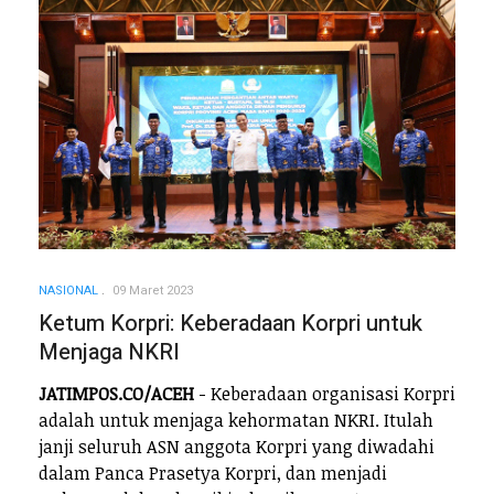
NASIONAL
09 Maret 2023
Ketum Korpri: Keberadaan Korpri untuk
Menjaga NKRI
JATIMPOS.CO/ACEH
- Keberadaan organisasi Korpri
adalah untuk menjaga kehormatan NKRI. Itulah
janji seluruh ASN anggota Korpri yang diwadahi
dalam Panca Prasetya Korpri, dan menjadi