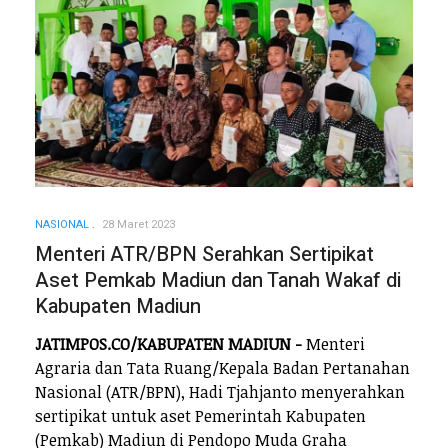
NASIONAL
28 Maret 2023
Menteri ATR/BPN Serahkan Sertipikat
Aset Pemkab Madiun dan Tanah Wakaf di
Kabupaten Madiun
JATIMPOS.CO/KABUPATEN MADIUN -
Menteri
Agraria dan Tata Ruang/Kepala Badan Pertanahan
Nasional (ATR/BPN), Hadi Tjahjanto menyerahkan
sertipikat untuk aset Pemerintah Kabupaten
(Pemkab) Madiun di Pendopo Muda Graha