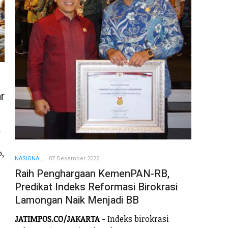
r
a
,
NASIONAL
07 Desember 2022
Raih Penghargaan KemenPAN-RB,
Predikat Indeks Reformasi Birokrasi
Lamongan Naik Menjadi BB
JATIMPOS.CO/JAKARTA
- Indeks birokrasi