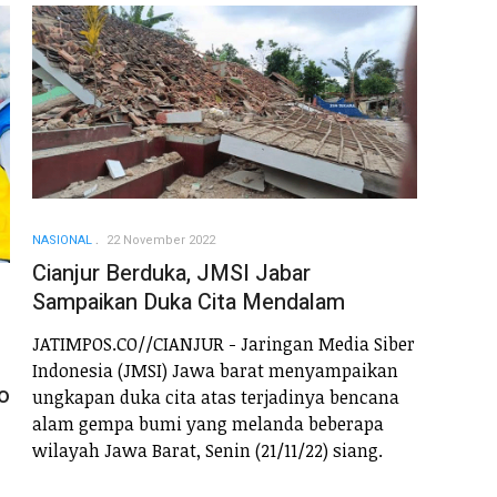
NASIONAL
22 November 2022
Cianjur Berduka, JMSI Jabar
Sampaikan Duka Cita Mendalam
JATIMPOS.CO//CIANJUR - Jaringan Media Siber
Indonesia (JMSI) Jawa barat menyampaikan
o
ungkapan duka cita atas terjadinya bencana
alam gempa bumi yang melanda beberapa
wilayah Jawa Barat, Senin (21/11/22) siang.