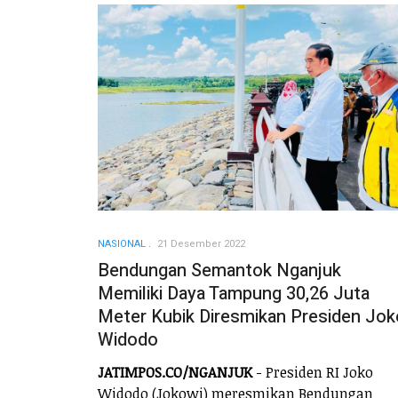
NASIONAL
21 Desember 2022
Bendungan Semantok Nganjuk
Memiliki Daya Tampung 30,26 Juta
Meter Kubik Diresmikan Presiden Jok
Widodo
JATIMPOS.CO/NGANJUK
- Presiden RI Joko
Widodo (Jokowi) meresmikan Bendungan