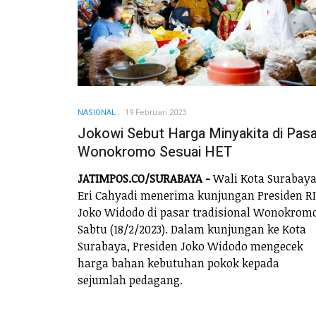
NASIONAL
19 Februari 2023
Jokowi Sebut Harga Minyakita di Pasa
Wonokromo Sesuai HET
JATIMPOS.CO/SURABAYA -
Wali Kota Surabay
Eri Cahyadi menerima kunjungan Presiden RI
Joko Widodo di pasar tradisional Wonokromo
Sabtu (18/2/2023). Dalam kunjungan ke Kota
Surabaya, Presiden Joko Widodo mengecek
harga bahan kebutuhan pokok kepada
sejumlah pedagang.