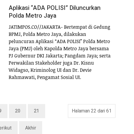
Aplikasi “ADA POLISI” Diluncurkan
Polda Metro Jaya
JATIMPOS.CO//JAKARTA- Bertempat di Gedung
BPMJ, Polda Metro Jaya, dilakukan
peluncuran Aplikasi “ADA POLISI” Polda Metro
Jaya (PMJ) oleh Kapolda Metro Jaya bersama
PJ Gubernur DKI Jakarta; Pangdam Jaya; serta
Perwakilan Stakeholder juga Dr. Kisnu
Widagso, Kriminolog UI dan Dr. Devie
Rahmawati, Pengamat Sosial UI.
9
20
21
Halaman 22 dari 61
erikut
Akhir