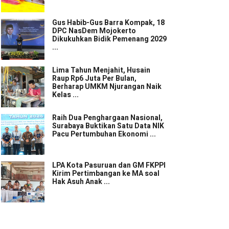
Gus Habib-Gus Barra Kompak, 18
DPC NasDem Mojokerto
Dikukuhkan Bidik Pemenang 2029
...
Lima Tahun Menjahit, Husain
Raup Rp6 Juta Per Bulan,
Berharap UMKM Njurangan Naik
Kelas ...
Raih Dua Penghargaan Nasional,
Surabaya Buktikan Satu Data NIK
Pacu Pertumbuhan Ekonomi ...
LPA Kota Pasuruan dan GM FKPPI
Kirim Pertimbangan ke MA soal
Hak Asuh Anak ...