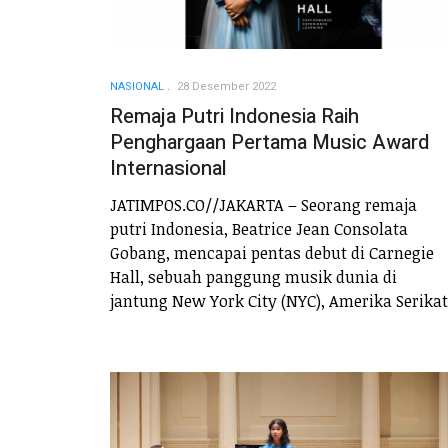
NASIONAL
28 Desember 2022
Remaja Putri Indonesia Raih
Penghargaan Pertama Music Award
Internasional
JATIMPOS.CO//JAKARTA –
Seorang remaja
putri Indonesia, Beatrice Jean Consolata
Gobang, mencapai pentas debut di Carnegie
Hall, sebuah panggung musik dunia di
jantung New York City (NYC), Amerika Serikat