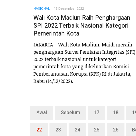
NASIONAL
15 Desember 2022
Wali Kota Madiun Raih Penghargaan
SPI 2022 Terbaik Nasional Kategori
Pemerintah Kota
JAKARTA – Wali Kota Madiun, Maidi meraih
penghargaan Survei Penilaian Integritas (SPI)
2022 terbaik nasional untuk kategori
pemerintah kota yang dikeluarkan Komisi
Pemberantasan Korupsi (KPK) RI di Jakarta,
Rabu (14/12/2022).
Awal
Sebelum
17
18
1
22
23
24
25
26
B