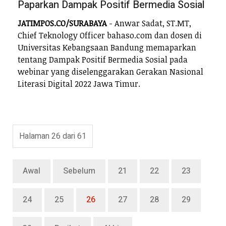
Paparkan Dampak Positif Bermedia Sosial
JATIMPOS.CO/SURABAYA
- Anwar Sadat, ST.MT,
Chief Teknology Officer bahaso.com dan dosen di
Universitas Kebangsaan Bandung memaparkan
tentang Dampak Positif Bermedia Sosial pada
webinar yang diselenggarakan Gerakan Nasional
Literasi Digital 2022 Jawa Timur.
Halaman 26 dari 61
Awal
Sebelum
21
22
23
24
25
26
27
28
29