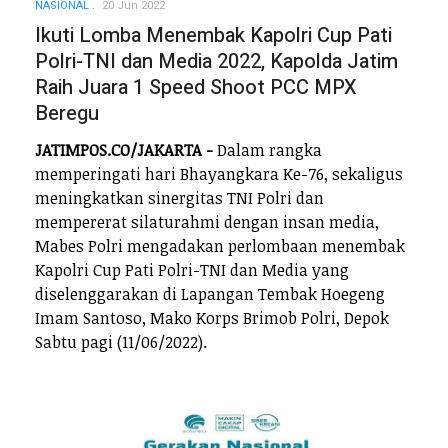
NASIONAL
20 Jun 2022
Ikuti Lomba Menembak Kapolri Cup Pati
Polri-TNI dan Media 2022, Kapolda Jatim
Raih Juara 1 Speed Shoot PCC MPX
Beregu
JATIMPOS.CO/JAKARTA -
Dalam rangka
memperingati hari Bhayangkara Ke-76, sekaligus
meningkatkan sinergitas TNI Polri dan
mempererat silaturahmi dengan insan media,
Mabes Polri mengadakan perlombaan menembak
Kapolri Cup Pati Polri-TNI dan Media yang
diselenggarakan di Lapangan Tembak Hoegeng
Imam Santoso, Mako Korps Brimob Polri, Depok
Sabtu pagi (11/06/2022).