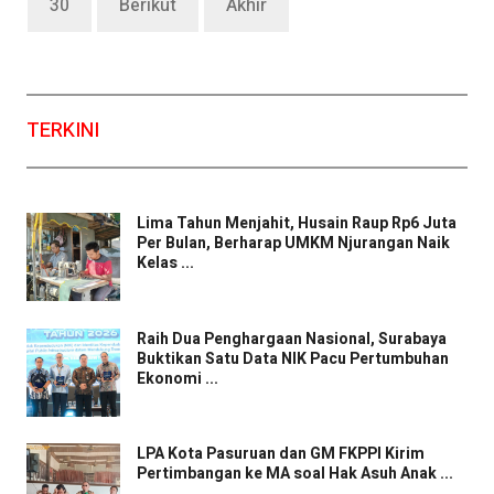
30
Berikut
Akhir
TERKINI
Lima Tahun Menjahit, Husain Raup Rp6 Juta
Per Bulan, Berharap UMKM Njurangan Naik
Kelas ...
Raih Dua Penghargaan Nasional, Surabaya
Buktikan Satu Data NIK Pacu Pertumbuhan
Ekonomi ...
LPA Kota Pasuruan dan GM FKPPI Kirim
Pertimbangan ke MA soal Hak Asuh Anak ...